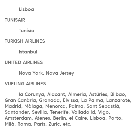
Lisboa
TUNISAIR
Tunísia
TURKISH AIRLINES
Istanbul
UNITED AIRLINES
Nova York, Nova Jersey
VUELING AIRLINES
la Corunya, Alacant, Almeria, Astúries, Bilbao,
Gran Canària, Granada, Eivissa, La Palma, Lanzarote,
Madrid, Màlaga, Menorca, Palma, Sant Sebastià,
Santander, Sevilla, Tenerife, Valladolid, Vigo,
Amsterdam, Atenes, Berlín, el Caire, Lisboa, Porto,
Milà, Roma, París, Zuric, etc.