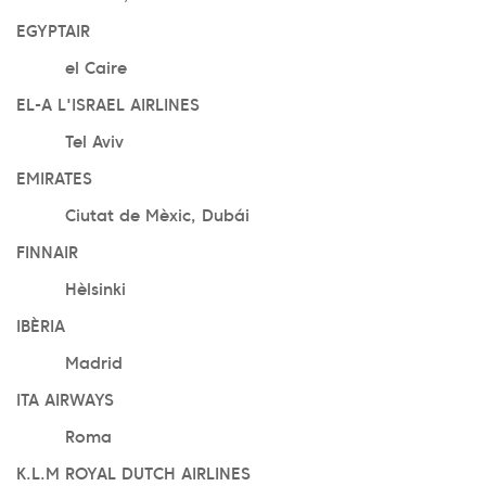
EGYPTAIR
el Caire
EL-A L'ISRAEL AIRLINES
Tel Aviv
EMIRATES
Ciutat de Mèxic, Dubái
FINNAIR
Hèlsinki
IBÈRIA
Madrid
ITA AIRWAYS
Roma
K.L.M ROYAL DUTCH AIRLINES