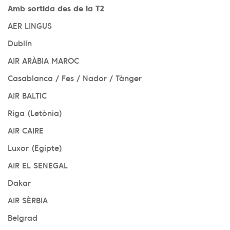
Amb sortida des de la T2
AER LINGUS
Dublín
AIR ARÀBIA MAROC
Casablanca / Fes / Nador / Tànger
AIR BALTIC
Riga (Letònia)
AIR CAIRE
Luxor (Egipte)
AIR EL SENEGAL
Dakar
AIR SÈRBIA
Belgrad