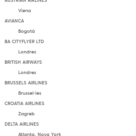
AUSTRIAN AIRLINES
Viena
AVIANCA
Bogotà
BA CITYFLYER LTD
Londres
BRITISH AIRWAYS
Londres
BRUSSELS AIRLINES
Brussel·les
CROATIA AIRLINES
Zagreb
DELTA AIRLINES
Atlanta, Nova York