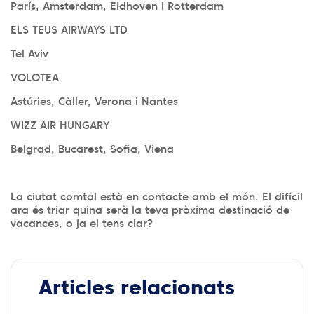
París, Amsterdam, Eidhoven i Rotterdam
ELS TEUS AIRWAYS LTD
Tel Aviv
VOLOTEA
Astúries, Càller, Verona i Nantes
WIZZ AIR HUNGARY
Belgrad, Bucarest, Sofia, Viena
La ciutat comtal està en contacte amb el món. El difícil
ara és triar quina serà la teva pròxima destinació de
vacances, o ja el tens clar?
Articles relacionats