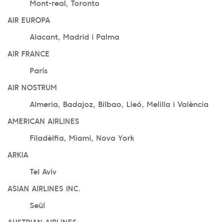
Mont-real, Toronto
AIR EUROPA
Alacant, Madrid i Palma
AIR FRANCE
París
AIR NOSTRUM
Almeria, Badajoz, Bilbao, Lleó, Melilla i València
AMERICAN AIRLINES
Filadèlfia, Miami, Nova York
ARKIA
Tel Aviv
ASIAN AIRLINES INC.
Seül