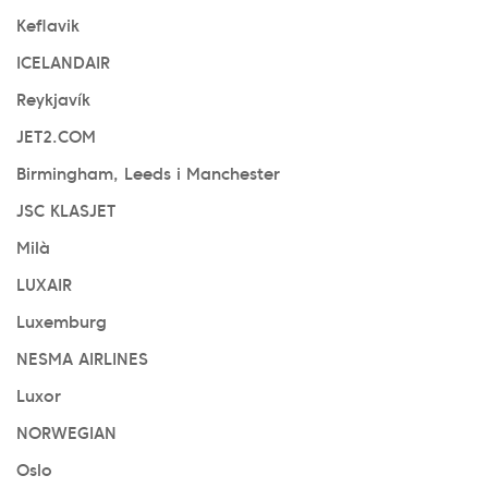
Keflavik
ICELANDAIR
Reykjavík
JET2.COM
Birmingham, Leeds i Manchester
JSC KLASJET
Milà
LUXAIR
Luxemburg
NESMA AIRLINES
Luxor
NORWEGIAN
Oslo