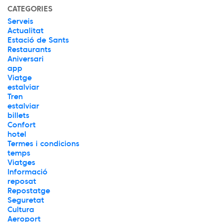
CATEGORIES
Serveis
Actualitat
Estació de Sants
Restaurants
Aniversari
app
Viatge
estalviar
Tren
estalviar
billets
Confort
hotel
Termes i condicions
temps
Viatges
Informació
reposat
Repostatge
Seguretat
Cultura
Aeroport