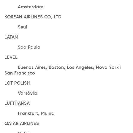
Amsterdam
KOREAN AIRLINES CO, LTD
Seül
LATAM
Sao Paulo
LEVEL
Buenos Aires, Boston, Los Angeles, Nova York i
San Francisco
LOT POLISH
Varsòvia
LUFTHANSA
Frankfurt, Munic
QATAR AIRLINES