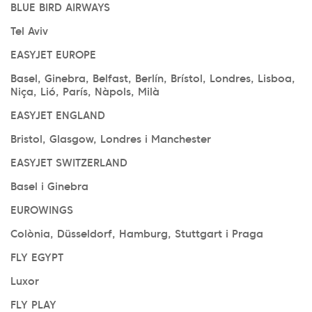
BLUE BIRD AIRWAYS
Tel Aviv
EASYJET EUROPE
Basel, Ginebra, Belfast, Berlín, Brístol, Londres, Lisboa,
Niça, Lió, París, Nàpols, Milà
EASYJET ENGLAND
Bristol, Glasgow, Londres i Manchester
EASYJET SWITZERLAND
Basel i Ginebra
EUROWINGS
Colònia, Düsseldorf, Hamburg, Stuttgart i Praga
FLY EGYPT
Luxor
FLY PLAY