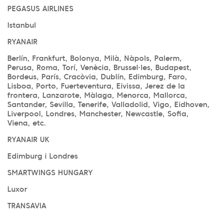
PEGASUS AIRLINES
Istanbul
RYANAIR
Berlín, Frankfurt, Bolonya, Milà, Nàpols, Palerm,
Perusa, Roma, Torí, Venècia, Brussel·les, Budapest,
Bordeus, París, Cracòvia, Dublín, Edimburg, Faro,
Lisboa, Porto, Fuerteventura, Eivissa, Jerez de la
frontera, Lanzarote, Màlaga, Menorca, Mallorca,
Santander, Sevilla, Tenerife, Valladolid, Vigo, Eidhoven,
Liverpool, Londres, Manchester, Newcastle, Sofia,
Viena, etc.
RYANAIR UK
Edimburg i Londres
SMARTWINGS HUNGARY
Luxor
TRANSAVIA