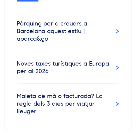
Pàrquing per a creuers a
›
Barcelona aquest estiu |
aparca&go
Noves taxes turístiques a Europa
›
per al 2026
Maleta de mà o facturada? La
›
regla dels 3 dies per viatjar
lleuger