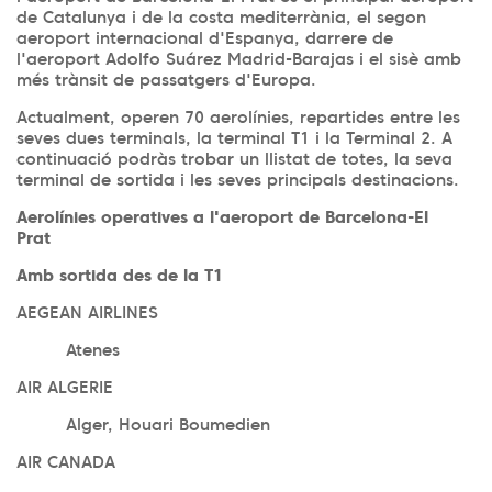
de Catalunya i de la costa mediterrània, el segon
aeroport internacional d'Espanya, darrere de
l'aeroport Adolfo Suárez Madrid-Barajas i el sisè amb
més trànsit de passatgers d'Europa.
Actualment, operen 70 aerolínies, repartides entre les
seves dues terminals, la terminal T1 i la Terminal 2. A
continuació podràs trobar un llistat de totes, la seva
terminal de sortida i les seves principals destinacions.
Aerolínies operatives a l'aeroport de Barcelona-El
Prat
Amb sortida des de la T1
AEGEAN AIRLINES
Atenes
AIR ALGERIE
Alger, Houari Boumedien
AIR CANADA