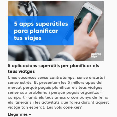
5 aplicacions superútils per planificar els
teus viatges
Unes vacances sense contratemps, sense ensurts i
sense estrès. Et presentem les 5 millors apps del
mercat perquè puguis planificar els teus viatges
sense cap problema i perquè puguis organitzar i
compartir amb els teus amics o companys de feina
els itineraris i les activitats que fareu durant aquest
viatge tan esperat. Les vols conèixer?
Llegir més +