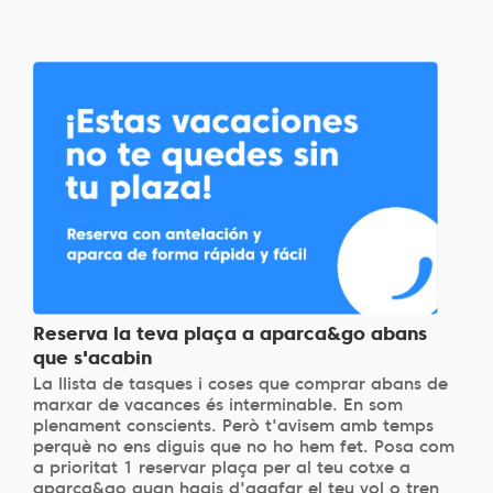
Reserva la teva plaça a aparca&go abans
que s'acabin
La llista de tasques i coses que comprar abans de
marxar de vacances és interminable. En som
plenament conscients. Però t'avisem amb temps
perquè no ens diguis que no ho hem fet. Posa com
a prioritat 1 reservar plaça per al teu cotxe a
aparca&go quan hagis d'agafar el teu vol o tren