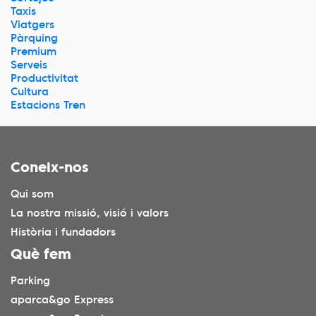
Taxis
Viatgers
Pàrquing
Premium
Serveis
Productivitat
Cultura
Estacions Tren
Coneix-nos
Qui som
La nostra missió, visió i valors
Història i fundadors
Què fem
Parking
aparca&go Express