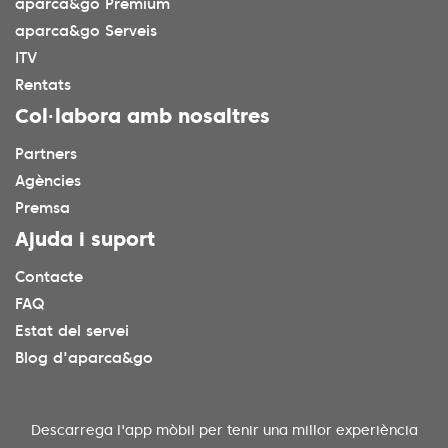
aparca&go Premium
aparca&go Serveis
ITV
Rentats
Col·labora amb nosaltres
Partners
Agències
Premsa
Ajuda i suport
Contacte
FAQ
Estat del servei
Blog d'aparca&go
Descarrega l'app mòbil per tenir una millor experiència