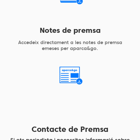
Notes de premsa
Accedeix directament a les notes de premsa
emeses per aparca&go.
Contacte de Premsa
Si ets periodista i necessites informació sobre