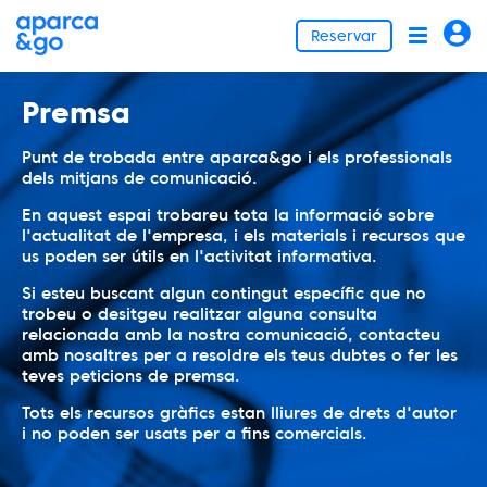
Reservar
Premsa
Punt de trobada entre aparca&go i els professionals
dels mitjans de comunicació.
En aquest espai trobareu tota la informació sobre
l'actualitat de l'empresa, i els materials i recursos que
us poden ser útils en l'activitat informativa.
Si esteu buscant algun contingut específic que no
trobeu o desitgeu realitzar alguna consulta
relacionada amb la nostra comunicació, contacteu
amb nosaltres per a resoldre els teus dubtes o fer les
teves peticions de premsa.
Tots els recursos gràfics estan lliures de drets d'autor
i no poden ser usats per a fins comercials.