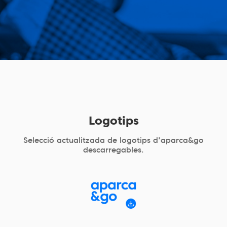
Logotips
Selecció actualitzada de logotips d'aparca&go
descarregables.