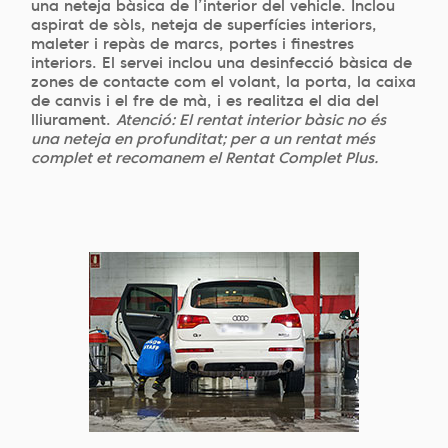
una neteja bàsica de l’interior del vehicle. Inclou
aspirat de sòls, neteja de superfícies interiors,
maleter i repàs de marcs, portes i finestres
interiors. El servei inclou una desinfecció bàsica de
zones de contacte com el volant, la porta, la caixa
de canvis i el fre de mà, i es realitza el dia del
lliurament.
Atenció: El rentat interior bàsic no és
una neteja en profunditat; per a un rentat més
complet et recomanem el Rentat Complet Plus.