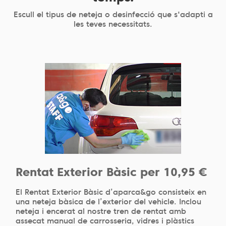
Escull el tipus de neteja o desinfecció que s'adapti a
les teves necessitats.
Rentat Exterior Bàsic per 10,95 €
El Rentat Exterior Bàsic d’aparca&go consisteix en
una neteja bàsica de l’exterior del vehicle. Inclou
neteja i encerat al nostre tren de rentat amb
assecat manual de carrosseria, vidres i plàstics