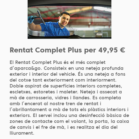
Rentat Complet Plus per 49,95 €
El Rentat Complet Plus és el més complet
d’aparca&go. Consisteix en una neteja profunda
exterior i interior del vehicle. És una neteja a fons
del cotxe tant exteriorment com interiorment.
Doble aspirat de superfícies interiors completes,
escletxes, estoretes i maleter. Neteja i assecat a
mà de carrosseria, vidres i llandes. Es completa
amb l’encerat al nostre tren de rentat i
l’abrillantament a mà de tots els plàstics interiors i
exteriors. El servei inclou una desinfecció bàsica de
zones de contacte com el volant, la porta, la caixa
de canvis i el fre de mà, i es realitza el dia del
lliurament.