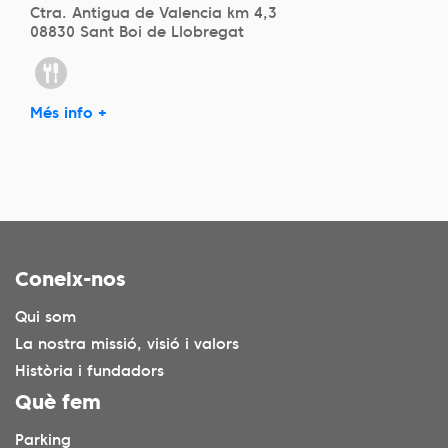
Ctra. Antigua de Valencia km 4,3
08830 Sant Boi de Llobregat
Més info +
Coneix-nos
Qui som
La nostra missió, visió i valors
Història i fundadors
Què fem
Parking