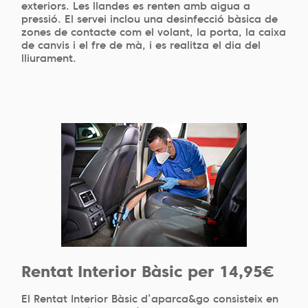
exteriors. Les llandes es renten amb aigua a
pressió. El servei inclou una desinfecció bàsica de
zones de contacte com el volant, la porta, la caixa
de canvis i el fre de mà, i es realitza el dia del
lliurament.
Rentat Interior Bàsic per 14,95€
El Rentat Interior Bàsic d’aparca&go consisteix en