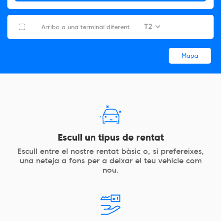
T2
Arribo a una terminal diferent
Mapa
Escull un tipus de rentat
Escull entre el nostre rentat bàsic o, si prefereixes,
una neteja a fons per a deixar el teu vehicle com
nou.