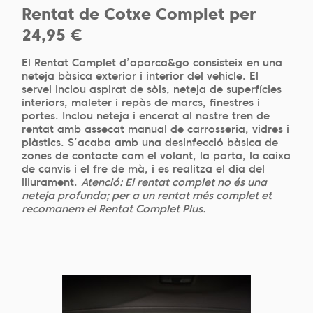
Rentat de Cotxe Complet per
24,95 €
El Rentat Complet d’aparca&go consisteix en una
neteja bàsica exterior i interior del vehicle. El
servei inclou aspirat de sòls, neteja de superfícies
interiors, maleter i repàs de marcs, finestres i
portes. Inclou neteja i encerat al nostre tren de
rentat amb assecat manual de carrosseria, vidres i
plàstics. S’acaba amb una desinfecció bàsica de
zones de contacte com el volant, la porta, la caixa
de canvis i el fre de mà, i es realitza el dia del
lliurament.
Atenció: El rentat complet no és una
neteja profunda; per a un rentat més complet et
recomanem el Rentat Complet Plus.