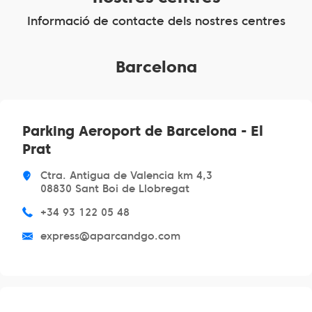
Informació de contacte dels nostres centres
Barcelona
Parking Aeroport de Barcelona - El
Prat
Ctra. Antigua de Valencia km 4,3
08830 Sant Boi de Llobregat
+34 93 122 05 48
express@aparcandgo.com