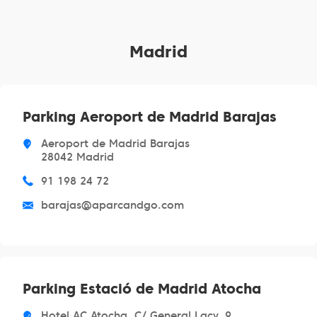
Madrid
Parking Aeroport de Madrid Barajas
Aeroport de Madrid Barajas
28042 Madrid
91 198 24 72
barajas@aparcandgo.com
Parking Estació de Madrid Atocha
Hotel AC Atocha, C/ General Lacy, 9