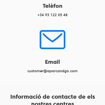
Telèfon
+34 93 122 05 48
Email
customer@aparcandgo.com
Informació de contacte de els
nostres centres