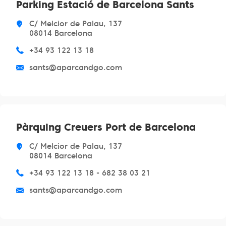
Parking Estació de Barcelona Sants
C/ Melcior de Palau, 137
08014 Barcelona
+34 93 122 13 18
sants@aparcandgo.com
Pàrquing Creuers Port de Barcelona
C/ Melcior de Palau, 137
08014 Barcelona
+34 93 122 13 18 - 682 38 03 21
sants@aparcandgo.com