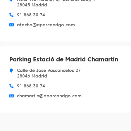
28045 Madrid
91 868 30 74
atocha@aparcandgo.com
Parking Estació de Madrid Chamartín
Calle de José Vasconcelos 27
28046 Madrid
91 868 30 74
chamartin@aparcandgo.com