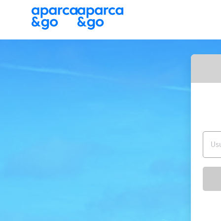
Aparca&Go