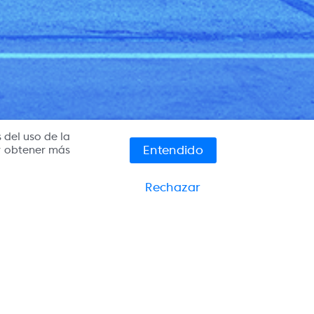
 del uso de la
Entendido
y obtener más
Rechazar