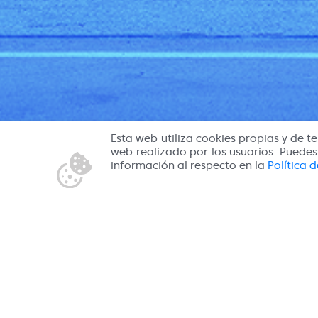
Esta web utiliza cookies propias y de te
web realizado por los usuarios. Puede
información al respecto en la
Política 
Contactar
Política de privacidad
Terminos