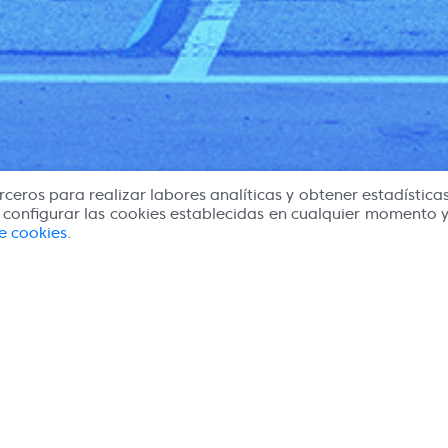
rceros para realizar labores analíticas y obtener estadísticas
s configurar las cookies establecidas en cualquier momento 
de cookies
.
 y condiciones