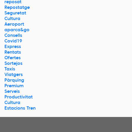
reposat
Repostatge
Seguretat
Cultura
Aeroport
aparca&go
Consells
Covid19
Express
Rentats
Ofertes
Sortejos
Taxis
Viatgers
Pàrquing
Premium
Serveis
Productivitat
Cultura
Estacions Tren