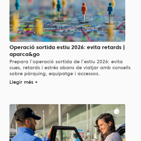
Operació sortida estiu 2026: evita retards |
aparca&go
Prepara l’operació sortida de l’estiu 2026: evita
cues, retards i estrès abans de viatjar amb consells
sobre pàrquing, equipatge i accessos.
Llegir més +