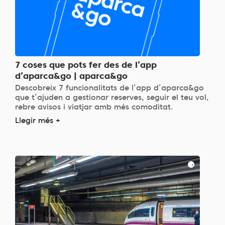
7 coses que pots fer des de l’app
d’aparca&go | aparca&go
Descobreix 7 funcionalitats de l’app d’aparca&go
que t’ajuden a gestionar reserves, seguir el teu vol,
rebre avisos i viatjar amb més comoditat.
Llegir més +