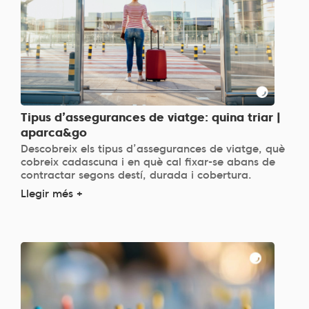
Tipus d’assegurances de viatge: quina triar |
aparca&go
Descobreix els tipus d’assegurances de viatge, què
cobreix cadascuna i en què cal fixar-se abans de
contractar segons destí, durada i cobertura.
Llegir més +