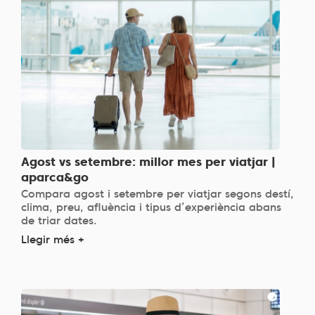
Agost vs setembre: millor mes per viatjar |
aparca&go
Compara agost i setembre per viatjar segons destí,
clima, preu, afluència i tipus d’experiència abans
de triar dates.
Llegir més +