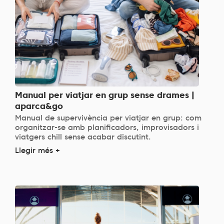
Manual per viatjar en grup sense drames |
aparca&go
Manual de supervivència per viatjar en grup: com
organitzar-se amb planificadors, improvisadors i
viatgers chill sense acabar discutint.
Llegir més +