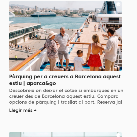
Pàrquing per a creuers a Barcelona aquest
estiu | aparca&go
Descobreix on deixar el cotxe si embarques en un
creuer des de Barcelona aquest estiu. Compara
opcions de pàrquing i trasllat al port. Reserva ja!
Llegir més +