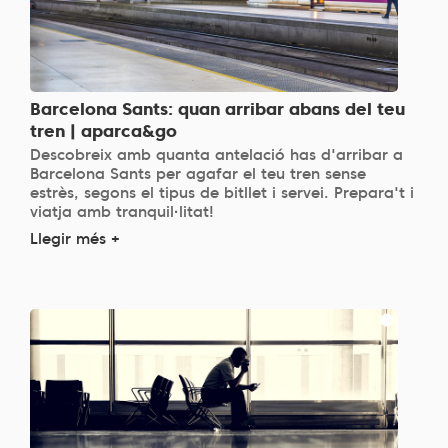
Barcelona Sants: quan arribar abans del teu
tren | aparca&go
Descobreix amb quanta antelació has d'arribar a
Barcelona Sants per agafar el teu tren sense
estrès, segons el tipus de bitllet i servei. Prepara't i
viatja amb tranquil·litat!
Llegir més +