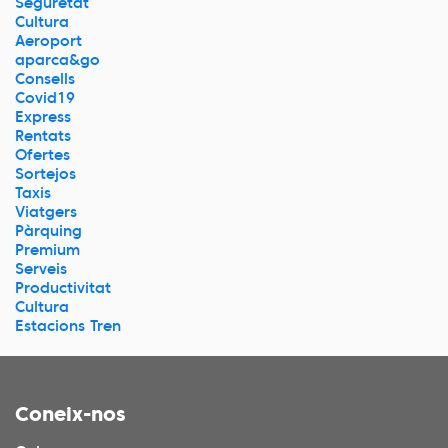
Seguretat
Cultura
Aeroport
aparca&go
Consells
Covid19
Express
Rentats
Ofertes
Sortejos
Taxis
Viatgers
Pàrquing
Premium
Serveis
Productivitat
Cultura
Estacions Tren
Coneix-nos