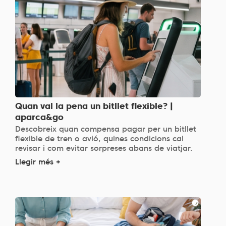
Quan val la pena un bitllet flexible? |
aparca&go
Descobreix quan compensa pagar per un bitllet
flexible de tren o avió, quines condicions cal
revisar i com evitar sorpreses abans de viatjar.
Llegir més +