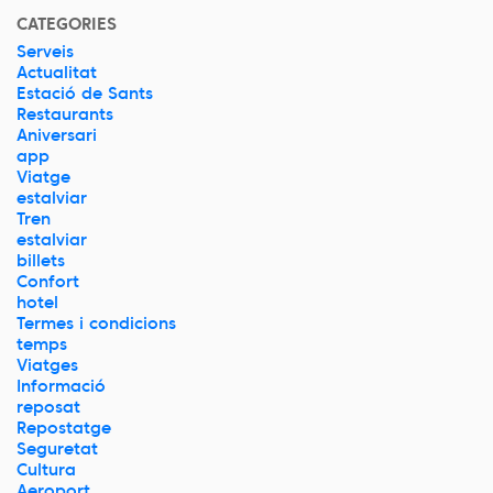
CATEGORIES
Serveis
Actualitat
Estació de Sants
Restaurants
Aniversari
app
Viatge
estalviar
Tren
estalviar
billets
Confort
hotel
Termes i condicions
temps
Viatges
Informació
reposat
Repostatge
Seguretat
Cultura
Aeroport