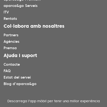
aparca&go Serveis
ITV
Rentats
Col·labora amb nosaltres
Partners
Agències
Premsa
Ajuda i suport
Contacte
FAQ
Estat del servei
Blog d'aparca&go
Descarrega l'app mòbil per tenir una millor experiència