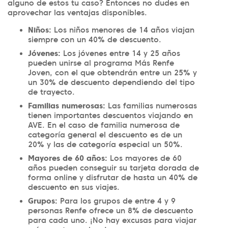
alguno de estos tu caso? Entonces no dudes en
aprovechar las ventajas disponibles.
Niños:
Los niños menores de 14 años viajan
siempre con un 40% de descuento.
Jóvenes:
Los jóvenes entre 14 y 25 años
pueden unirse al programa Más Renfe
Joven, con el que obtendrán entre un 25% y
un 30% de descuento dependiendo del tipo
de trayecto.
Familias numerosas:
Las familias numerosas
tienen importantes descuentos viajando en
AVE. En el caso de familia numerosa de
categoría general el descuento es de un
20% y las de categoría especial un 50%.
Mayores de 60 años:
Los mayores de 60
años pueden conseguir su tarjeta dorada de
forma online y disfrutar de hasta un 40% de
descuento en sus viajes.
Grupos:
Para los grupos de entre 4 y 9
personas Renfe ofrece un 8% de descuento
para cada uno. ¡No hay excusas para viajar