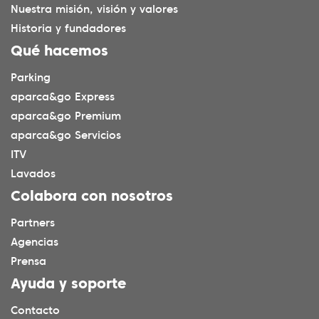
Nuestra misión, visión y valores
Historia y fundadores
Qué hacemos
Parking
aparca&go Express
aparca&go Premium
aparca&go Servicios
ITV
Lavados
Colabora con nosotros
Partners
Agencias
Prensa
Ayuda y soporte
Contacto