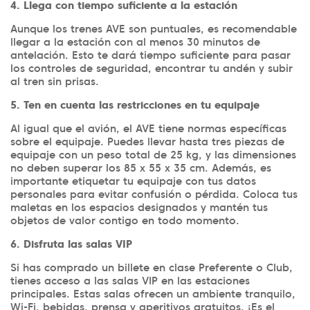
4. Llega con tiempo suficiente a la estación
Aunque los trenes AVE son puntuales, es recomendable
llegar a la estación con al menos 30 minutos de
antelación. Esto te dará tiempo suficiente para pasar
los controles de seguridad, encontrar tu andén y subir
al tren sin prisas.
5. Ten en cuenta las restricciones en tu equipaje
Al igual que el avión, el AVE tiene normas específicas
sobre el equipaje. Puedes llevar hasta tres piezas de
equipaje con un peso total de 25 kg, y las dimensiones
no deben superar los 85 x 55 x 35 cm. Además, es
importante etiquetar tu equipaje con tus datos
personales para evitar confusión o pérdida. Coloca tus
maletas en los espacios designados y mantén tus
objetos de valor contigo en todo momento.
6. Disfruta las salas VIP
Si has comprado un billete en clase Preferente o Club,
tienes acceso a las salas VIP en las estaciones
principales. Estas salas ofrecen un ambiente tranquilo,
Wi-Fi, bebidas, prensa y aperitivos gratuitos. ¡Es el