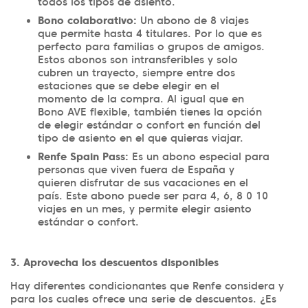
todos los tipos de asiento.
Bono colaborativo:
Un abono de 8 viajes
que permite hasta 4 titulares. Por lo que es
perfecto para familias o grupos de amigos.
Estos abonos son intransferibles y solo
cubren un trayecto, siempre entre dos
estaciones que se debe elegir en el
momento de la compra. Al igual que en
Bono AVE flexible, también tienes la opción
de elegir estándar o confort en función del
tipo de asiento en el que quieras viajar.
Renfe Spain Pass:
Es un abono especial para
personas que viven fuera de España y
quieren disfrutar de sus vacaciones en el
país. Este abono puede ser para 4, 6, 8 0 10
viajes en un mes, y permite elegir asiento
estándar o confort.
3. Aprovecha los descuentos disponibles
Hay diferentes condicionantes que Renfe considera y
para los cuales ofrece una serie de descuentos. ¿Es