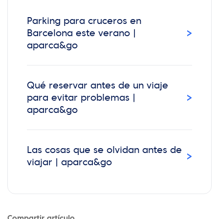
Parking para cruceros en
›
Barcelona este verano |
aparca&go
Qué reservar antes de un viaje
›
para evitar problemas |
aparca&go
Las cosas que se olvidan antes de
›
viajar | aparca&go
Compartir artículo