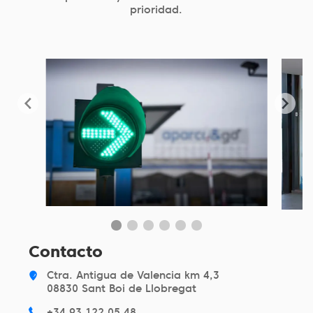
prioridad.
Contacto
Ctra. Antigua de Valencia km 4,3
08830 Sant Boi de Llobregat
+34 93 122 05 48