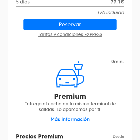
5 días
79.1€
IVA incluido
Reservar
Tarifas y condiciones EXPRESS
0min.
Premium
Entrega el coche en la misma terminal de
salidas. Lo aparcamos por ti.
Más información
Precios Premium
Desde