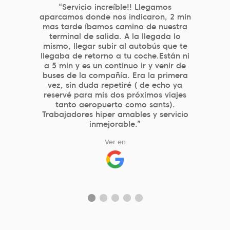
“Aparcamiento cercano a Atocha,
eficiente, con buen precio y gran
profesionalidad de los que atienden en
parking. El sistema de reserva por web
es muy simple y eficaz.”
Ver en