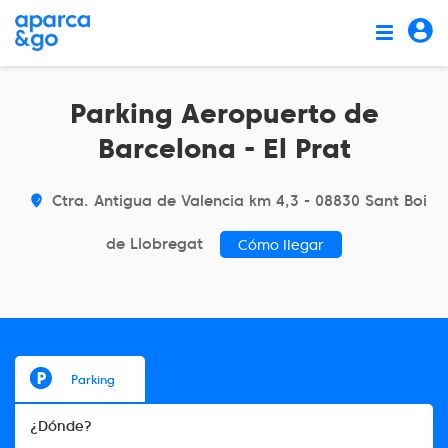
Parking Aeropuerto de
Barcelona - El Prat
Ctra. Antigua de Valencia km 4,3 - 08830 Sant Boi
de Llobregat
Cómo llegar
Parking
¿Dónde?