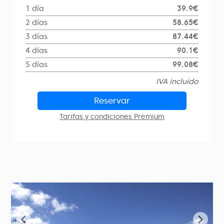
1 día
39.9€
2 días
58.65€
3 días
87.44€
4 días
90.1€
5 días
99.08€
IVA incluido
Reservar
Tarifas y condiciones Premium