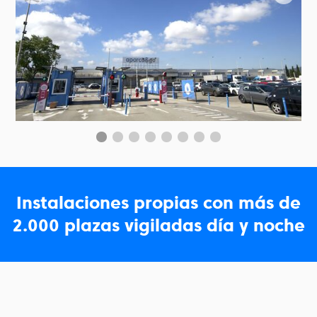
Instalaciones propias con más de
2.000 plazas vigiladas día y noche