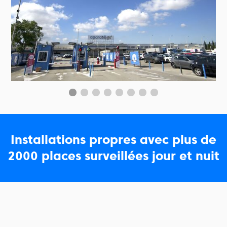
Installations propres avec plus de
2000 places surveillées jour et nuit