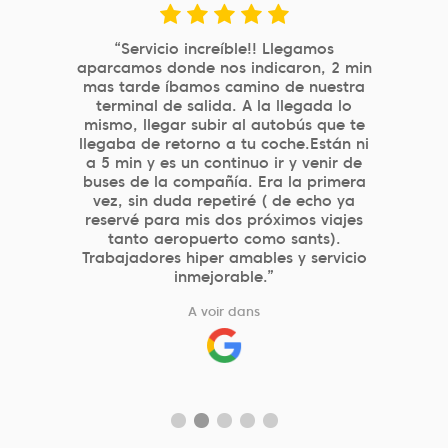
“Aparcamiento cercano a Atocha,
eficiente, con buen precio y gran
profesionalidad de los que atienden en
parking. El sistema de reserva por web
es muy simple y eficaz.”
A voir dans