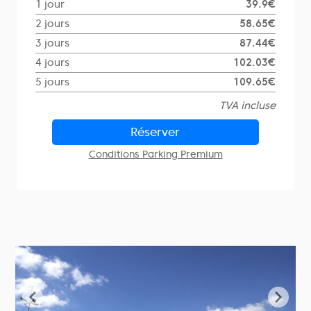
1 jour
39.9€
2 jours
58.65€
3 jours
87.44€
4 jours
102.03€
5 jours
109.65€
TVA incluse
Réserver
Conditions Parking Premium