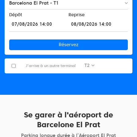
Barcelona El Prat - T1
Dépôt
Reprise
Réservez
T2
J’arrive à un autre terminal
Se garer à l'aéroport de
Barcelone El Prat
Parking longue durée à l’Aéroport El Prat