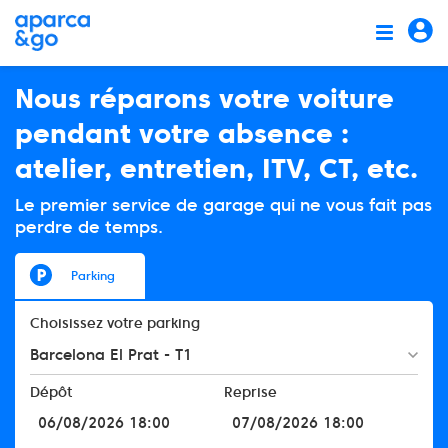
Nous réparons votre voiture
pendant votre absence :
atelier, entretien, ITV, CT, etc.
Le premier service de garage qui ne vous fait pas
perdre de temps.
Parking
Choisissez votre parking
Barcelona El Prat - T1
Dépôt
Reprise