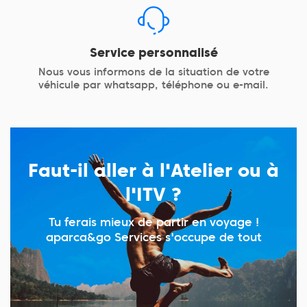
Service personnalisé
Nous vous informons de la situation de votre
véhicule par whatsapp, téléphone ou e-mail.
Faut-il aller à l'Atelier ou à
l'ITV ?
Tu ferais mieux de partir en voyage !
aparca&go Services s'occupe de tout