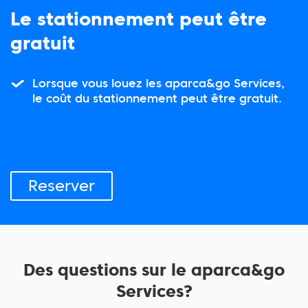
Le stationnement peut être
gratuit
Lorsque vous louez les aparca&go Services,
le coût du stationnement peut être gratuit.
Reserver
Des questions sur le aparca&go
Services?