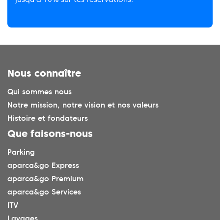
Nous connaître
Qui sommes nous
Notre mission, notre vision et nos valeurs
Histoire et fondateurs
Que faisons-nous
Parking
aparca&go Express
aparca&go Premium
aparca&go Services
ITV
Lavages