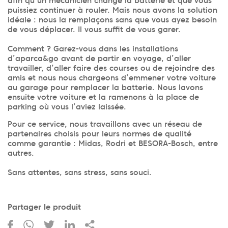
afin qu’un mécanicien change la batterie et que vous
puissiez continuer à rouler. Mais nous avons la solution
idéale : nous la remplaçons sans que vous ayez besoin
de vous déplacer. Il vous suffit de vous garer.
Comment ? Garez-vous dans les installations
d’aparca&go avant de partir en voyage, d’aller
travailler, d’aller faire des courses ou de rejoindre des
amis et nous nous chargeons d’emmener votre voiture
au garage pour remplacer la batterie. Nous lavons
ensuite votre voiture et la ramenons à la place de
parking où vous l’aviez laissée.
Pour ce service, nous travaillons avec un réseau de
partenaires choisis pour leurs normes de qualité
comme garantie : Midas, Rodri et BESORA-Bosch, entre
autres.
Sans attentes, sans stress, sans souci.
Partager le produit