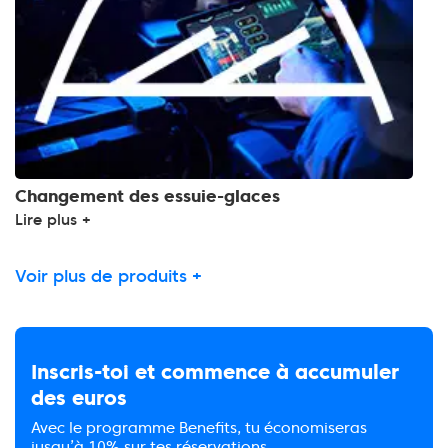
Changement des essuie-glaces
Lire plus +
Voir plus de produits +
Inscris-toi et commence à accumuler
des euros
Avec le programme Benefits, tu économiseras
jusqu’à 10% sur tes réservations.