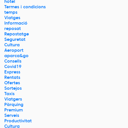
hotel
Termes i condicions
temps
Viatges
Informació
reposat
Repostatge
Seguretat
Cultura
Aeroport
aparca&go
Consells
Covid19
Express
Rentats
Ofertes
Sortejos
Taxis
Viatgers
Pàrquing
Premium
Serveis
Productivitat
Cultura