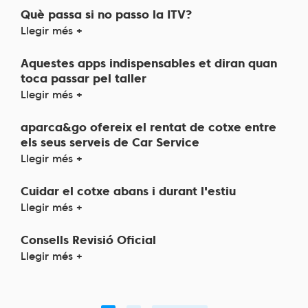
Què passa si no passo la ITV?
Llegir més +
Aquestes apps indispensables et diran quan
toca passar pel taller
Llegir més +
aparca&go ofereix el rentat de cotxe entre
els seus serveis de Car Service
Llegir més +
Cuidar el cotxe abans i durant l'estiu
Llegir més +
Consells Revisió Oficial
Llegir més +