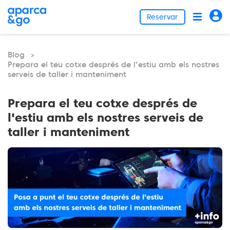
Reservar
Blog
>
Prepara el teu cotxe després de l'estiu amb els nostres
serveis de taller i manteniment
Prepara el teu cotxe després de
l'estiu amb els nostres serveis de
taller i manteniment