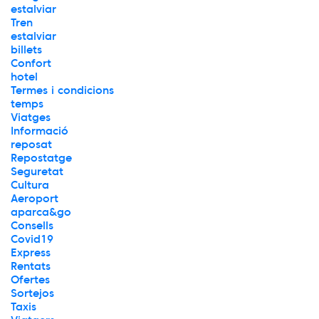
estalviar
Tren
estalviar
billets
Confort
hotel
Termes i condicions
temps
Viatges
Informació
reposat
Repostatge
Seguretat
Cultura
Aeroport
aparca&go
Consells
Covid19
Express
Rentats
Ofertes
Sortejos
Taxis