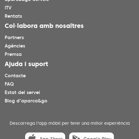
ITV
Rentats
Col·labora amb nosaltres
Partners
Agències
Premsa
Ajuda i suport
Contacte
FAQ
Estat del servei
Blog d'aparca&go
Descarrega l'app mòbil per tenir una millor experiència