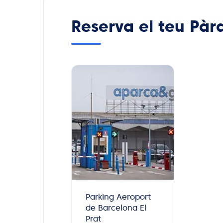
Reserva el teu Pàr
Parking Aeroport
de Barcelona El
Prat