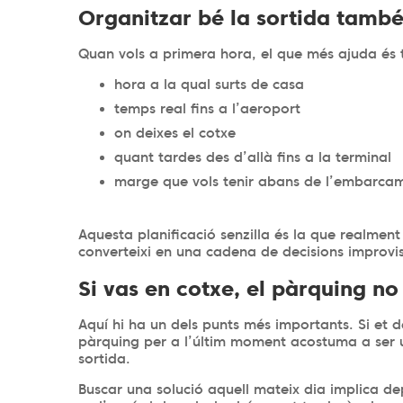
Organitzar bé la sortida tamb
Quan vols a primera hora, el que més ajuda és t
hora a la qual surts de casa
temps real fins a l’aeroport
on deixes el cotxe
quant tardes des d’allà fins a la terminal
marge que vols tenir abans de l’embarc
Aquesta planificació senzilla és la que realment
converteixi en una cadena de decisions improv
Si vas en cotxe, el pàrquing no
Aquí hi ha un dels punts més importants. Si et d
pàrquing per a l’últim moment acostuma a ser u
sortida.
Buscar una solució aquell mateix dia implica de