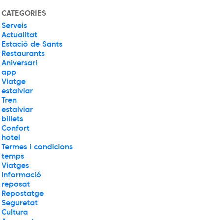
CATEGORIES
Serveis
Actualitat
Estació de Sants
Restaurants
Aniversari
app
Viatge
estalviar
Tren
estalviar
billets
Confort
hotel
Termes i condicions
temps
Viatges
Informació
reposat
Repostatge
Seguretat
Cultura