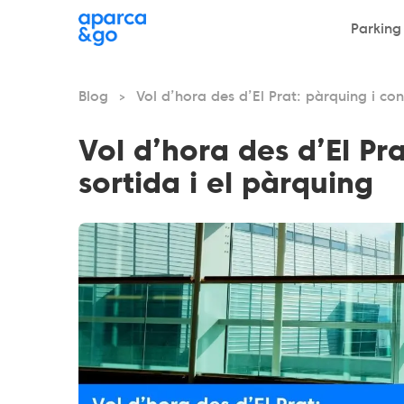
Parking
Blog
Vol d’hora des d’El Prat: pàrquing i co
>
Vol d’hora des d’El Pr
sortida i el pàrquing