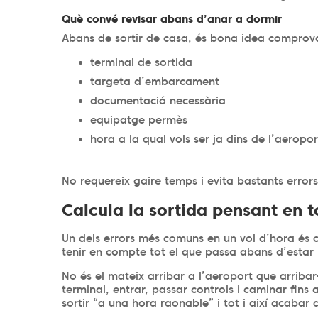
Què convé revisar abans d’anar a dormir
Abans de sortir de casa, és bona idea comprov
terminal de sortida
targeta d’embarcament
documentació necessària
equipatge permès
hora a la qual vols ser ja dins de l’aeropo
No requereix gaire temps i evita bastants error
Calcula la sortida pensant en t
Un dels errors més comuns en un vol d’hora és c
tenir en compte tot el que passa abans d’esta
No és el mateix arribar a l’aeroport que arribar-
terminal, entrar, passar controls i caminar fins a 
sortir “a una hora raonable” i tot i així acabar