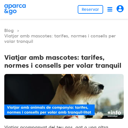
Reservar
Blog
>
Viatjar amb mascotes: tarifes, normes i consells per
volar tranquil
Viatjar amb mascotes: tarifes,
normes i consells per volar tranquil
Viatjar acompanyat del teu gos, gat o una altra