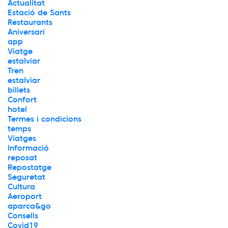
Actualitat
Estació de Sants
Restaurants
Aniversari
app
Viatge
estalviar
Tren
estalviar
billets
Confort
hotel
Termes i condicions
temps
Viatges
Informació
reposat
Repostatge
Seguretat
Cultura
Aeroport
aparca&go
Consells
Covid19