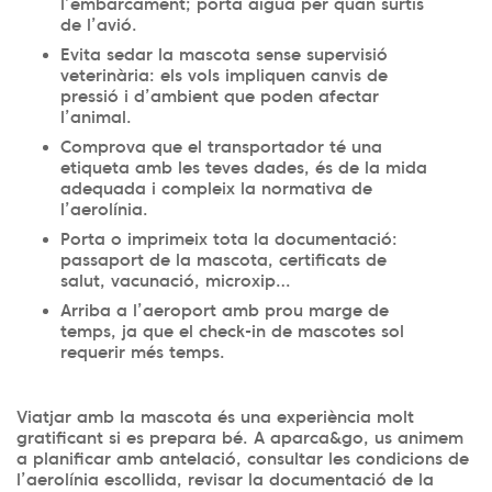
l’embarcament; porta aigua per quan surtis
de l’avió.
Evita sedar la mascota sense supervisió
veterinària: els vols impliquen canvis de
pressió i d’ambient que poden afectar
l’animal.
Comprova que el transportador té una
etiqueta amb les teves dades, és de la mida
adequada i compleix la normativa de
l’aerolínia.
Porta o imprimeix tota la documentació:
passaport de la mascota, certificats de
salut, vacunació, microxip…
Arriba a l’aeroport amb prou marge de
temps, ja que el check-in de mascotes sol
requerir més temps.
Viatjar amb la mascota és una experiència molt
gratificant si es prepara bé. A aparca&go, us animem
a planificar amb antelació, consultar les condicions de
l’aerolínia escollida, revisar la documentació de la