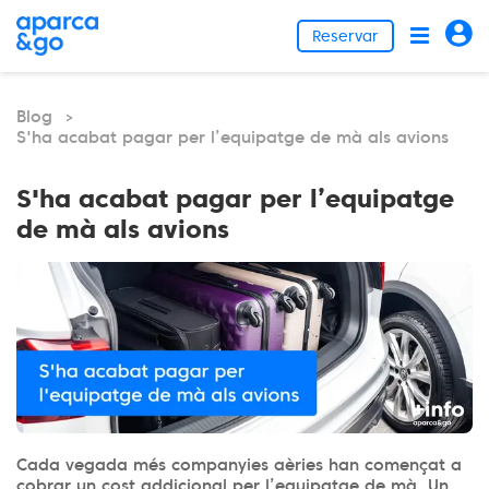
Reservar
Blog
>
S'ha acabat pagar per l’equipatge de mà als avions
S'ha acabat pagar per l’equipatge
de mà als avions
Cada vegada més companyies aèries han començat a
cobrar un cost addicional per l’equipatge de mà. Un