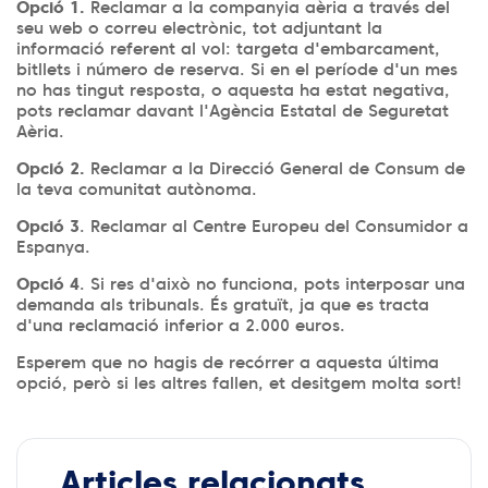
Opció 1.
Reclamar a la companyia aèria a través del
seu web o correu electrònic, tot adjuntant la
informació referent al vol: targeta d'embarcament,
bitllets i número de reserva. Si en el període d'un mes
no has tingut resposta, o aquesta ha estat negativa,
pots reclamar davant l'Agència Estatal de Seguretat
Aèria.
Opció 2.
Reclamar a la Direcció General de Consum de
la teva comunitat autònoma.
Opció 3
. Reclamar al Centre Europeu del Consumidor a
Espanya.
Opció 4
. Si res d'això no funciona, pots interposar una
demanda als tribunals. És gratuït, ja que es tracta
d'una reclamació inferior a 2.000 euros.
Esperem que no hagis de recórrer a aquesta última
opció, però si les altres fallen, et desitgem molta sort!
Articles relacionats