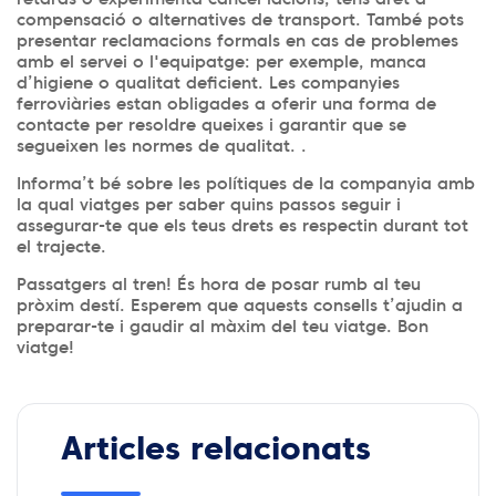
compensació o alternatives de transport. També pots
presentar reclamacions formals en cas de problemes
amb el servei o l'equipatge: per exemple, manca
d’higiene o qualitat deficient. Les companyies
ferroviàries estan obligades a oferir una forma de
contacte per resoldre queixes i garantir que se
segueixen les normes de qualitat. .
Informa’t bé sobre les polítiques de la companyia amb
la qual viatges per saber quins passos seguir i
assegurar-te que els teus drets es respectin durant tot
el trajecte.
Passatgers al tren! És hora de posar rumb al teu
pròxim destí. Esperem que aquests consells t’ajudin a
preparar-te i gaudir al màxim del teu viatge. Bon
viatge!
Articles relacionats