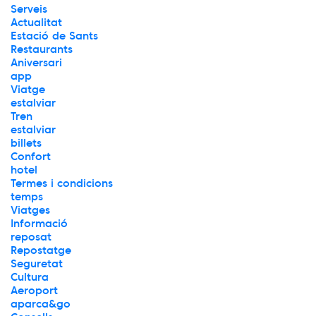
Serveis
Actualitat
Estació de Sants
Restaurants
Aniversari
app
Viatge
estalviar
Tren
estalviar
billets
Confort
hotel
Termes i condicions
temps
Viatges
Informació
reposat
Repostatge
Seguretat
Cultura
Aeroport
aparca&go