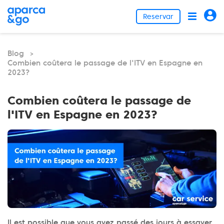
Reservar
Blog
>
Combien coûtera le passage de l'ITV en Espagne en
2023?
Combien coûtera le passage de
l'ITV en Espagne en 2023?
Il est possible que vous ayez passé des jours à essayer