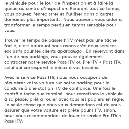
le véhicule pour le jour de l'inspection et à faire la
queue au centre d'inspection. Pendant tout ce temps,
vous pouvez l'enregistrer et l'utiliser dans d'autres
domaines plus importants. Nous pouvons vous aider à
transformer le temps perdu en temps rentable pour
vous.
Trouver le temps de passer l'ITV n'est pas une tâche
facile, c'est pourquoi nous avons créé deux services
exclusifs pour les clients aparca&go . En réservant dans
l'un de nos parkings, vous pouvez également
contracter notre service Pass ITV ou Pre ITV + Pass ITV,
celui qui correspond le mieux à vos besoins.
Avec le
service Pass ITV,
nous nous occupons de
récupérer votre voiture sur notre parking pour la
conduire à une station ITV de confiance. Une fois le
contrôle technique terminé, nous remettons le véhicule
à sa place, prêt à rouler avec tous les papiers en règle.
La seule chose que nous vous demandons est de vous
assurer que votre voiture est prête pour l'ITV, sinon,
nous vous recommandons de louer le
service Pre ITV +
Pass ITV.