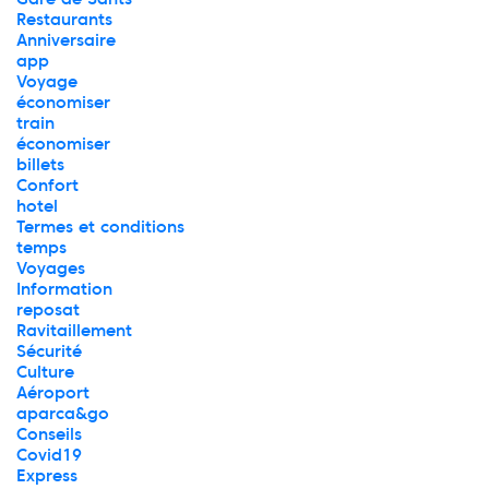
Restaurants
Anniversaire
app
Voyage
économiser
train
économiser
billets
Confort
hotel
Termes et conditions
temps
Voyages
Information
reposat
Ravitaillement
Sécurité
Culture
Aéroport
aparca&go
Conseils
Covid19
Express