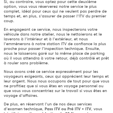
Si, au contraire, vous optez pour cette deuxième
option, vous vous réserverez notre service le plus
complet, idéal pour ceux qui ne veulent pas perdre de
temps et, en plus, s'assurer de passer l'ITV du premier
coup.
En engageant ce service, nous inspecterons votre
véhicule dans notre atelier, nous le nettoierons et le
laverons à l'intérieur et à l'extérieur, et nous
l'emmènerons à notre station ITV de confiance la plus
proche pour passer l'inspection technique. Ensuite,
nous le laisserons garé sur la même place de parking
où il vous attendra à votre retour, déjà contrôlé et prêt
à rouler sans problème.
Nous avons créé ce service expressément pour les
voyageurs exigeants, ceux qui apprécient leur temps et
leur argent. Nous nous occupons de tout pour que vous
ne profitiez que si vous êtes en voyage personnel ou
que vous vous concentriez sur le travail si vous êtes en
voyage d'affaires.
De plus, en réservant l'un de nos deux services
d'examen technique,
Pass ITV ou Pré ITV + ITV
, vous