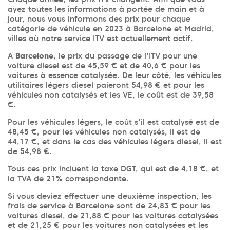
ayez toutes les informations à portée de main et à
jour, nous vous informons des prix pour chaque
catégorie de véhicule en 2023 à Barcelone et Madrid,
villes où notre service ITV est actuellement actif.
A
Barcelone
, le prix du passage de l'ITV pour une
voiture diesel est de 45,59 € et de 40,6 € pour les
voitures à essence catalysée. De leur côté, les véhicules
utilitaires légers diesel paieront 54,98 € et pour les
véhicules non catalysés et les VE, le coût est de 39,58
€.
Pour les véhicules légers, le coût s'il est catalysé est de
48,45 €, pour les véhicules non catalysés, il est de
44,17 €, et dans le cas des véhicules légers diesel, il est
de 54,98 €.
Tous ces prix incluent la taxe DGT, qui est de 4,18 €, et
la TVA de 21% correspondante.
Si vous deviez effectuer une deuxième inspection, les
frais de service à Barcelone sont de 24,83 € pour les
voitures diesel, de 21,88 € pour les voitures catalysées
et de 21,25 € pour les voitures non catalysées et les