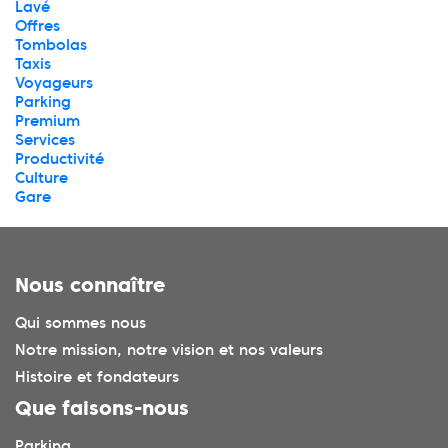
Lavé
Offres
Tombolas
Taxis
Voyageurs
Parking
Premium
Services
Productivité
Culture
Gare
Nous connaître
Qui sommes nous
Notre mission, notre vision et nos valeurs
Histoire et fondateurs
Que faisons-nous
Parking