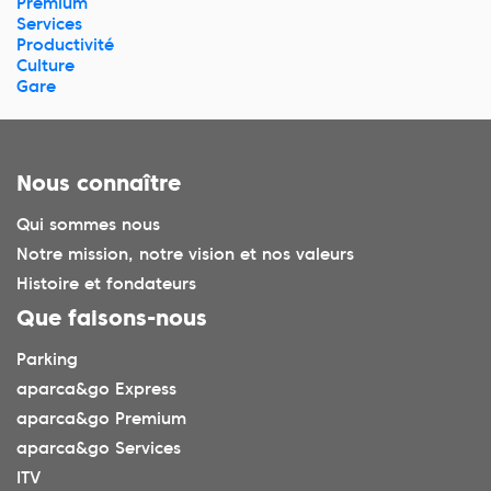
Premium
Services
Productivité
Culture
Gare
Nous connaître
Qui sommes nous
Notre mission, notre vision et nos valeurs
Histoire et fondateurs
Que faisons-nous
Parking
aparca&go Express
aparca&go Premium
aparca&go Services
ITV