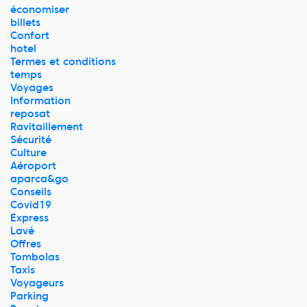
économiser
billets
Confort
hotel
Termes et conditions
temps
Voyages
Information
reposat
Ravitaillement
Sécurité
Culture
Aéroport
aparca&go
Conseils
Covid19
Express
Lavé
Offres
Tombolas
Taxis
Voyageurs
Parking