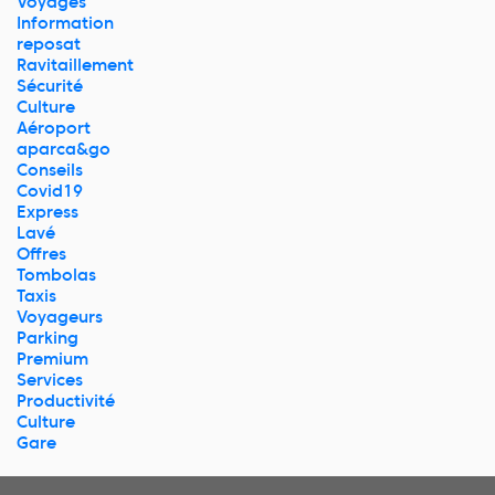
Voyages
Information
reposat
Ravitaillement
Sécurité
Culture
Aéroport
aparca&go
Conseils
Covid19
Express
Lavé
Offres
Tombolas
Taxis
Voyageurs
Parking
Premium
Services
Productivité
Culture
Gare