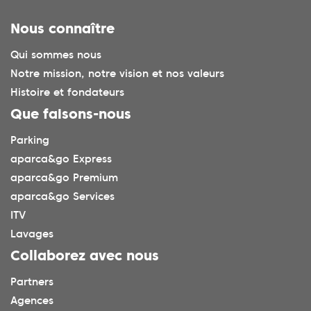
Nous connaître
Qui sommes nous
Notre mission, notre vision et nos valeurs
Histoire et fondateurs
Que faisons-nous
Parking
aparca&go Express
aparca&go Premium
aparca&go Services
ITV
Lavages
Collaborez avec nous
Partners
Agences