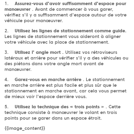
1.
Assurez-vous d'avoir suffisamment d'espace pour
manœuvrer
. Avant de commencer à vous garer,
vérifiez s'il y a suffisamment d'espace autour de votre
véhicule pour manœuvrer.
2.
Utilisez les lignes de stationnement comme guide.
Les lignes de stationnement vous aideront à aligner
votre véhicule avec la place de stationnement.
3.
Utilisez l' angle mort .
Utilisez vos rétroviseurs
latéraux et arrière pour vérifier s'il y a des véhicules ou
des piétons dans votre angle mort avant de
manœuvrer.
4.
Garez-vous en marche arrière
. Le stationnement
en marche arrière est plus facile et plus sûr que le
stationnement en marche avant, car cela vous permet
de mieux voir l'espace derrière vous.
5.
Utilisez la technique des « trois points
» . Cette
technique consiste à manœuvrer le volant en trois
points pour se garer dans un espace étroit.
{{image_content}}