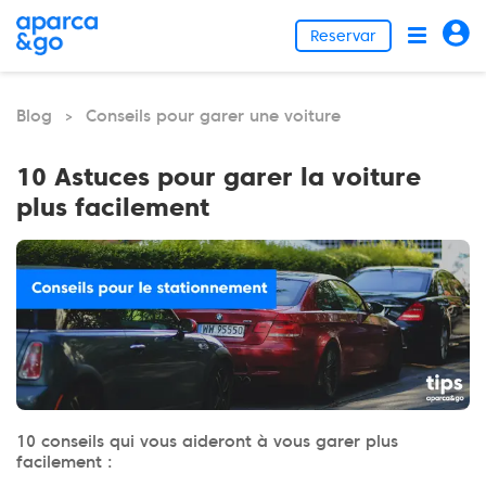
Reservar
Blog
Conseils pour garer une voiture
>
10 Astuces pour garer la voiture
plus facilement
10 conseils qui vous aideront à vous garer plus
facilement :