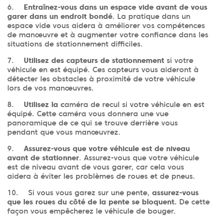
6.
Entraînez-vous dans un espace vide avant de vous
garer dans un endroit bondé
. La pratique dans un
espace vide vous aidera à améliorer vos compétences
de manœuvre et à augmenter votre confiance dans les
situations de stationnement difficiles.
7.
Utilisez des capteurs de stationnement
si votre
véhicule en est équipé. Ces capteurs vous aideront à
détecter les obstacles à proximité de votre véhicule
lors de vos manœuvres.
8.
Utilisez la c
améra de recul si votre véhicule en est
équipé. Cette caméra vous donnera une vue
panoramique de ce qui se trouve derrière vous
pendant que vous manœuvrez.
9.
Assurez-vous que votre véhicule est de niveau
avant de stationner
. Assurez-vous que votre véhicule
est de niveau avant de vous garer, car cela vous
aidera à éviter les problèmes de roues et de pneus.
10. Si vous vous garez sur une pente,
assurez-vous
que les roues du côté de la pente se bloquent.
De cette
façon vous empêcherez le véhicule de bouger.