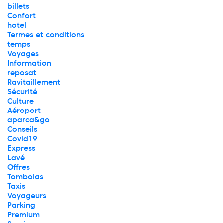
billets
Confort
hotel
Termes et conditions
temps
Voyages
Information
reposat
Ravitaillement
Sécurité
Culture
Aéroport
aparca&go
Conseils
Covid19
Express
Lavé
Offres
Tombolas
Taxis
Voyageurs
Parking
Premium