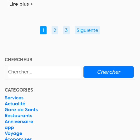
Lire plus +
1
2
3
Siguiente
CHERCHEUR
Chercher
CATEGORIES
Services
Actualité
Gare de Sants
Restaurants
Anniversaire
app
Voyage
économiser