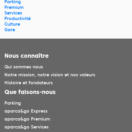
Parking
Premium
Services
Productivité
Culture
Gare
Nous connaître
Qui sommes nous
Notre mission, notre vision et nos valeurs
Histoire et fondateurs
Que faisons-nous
Parking
aparca&go Express
aparca&go Premium
aparca&go Services