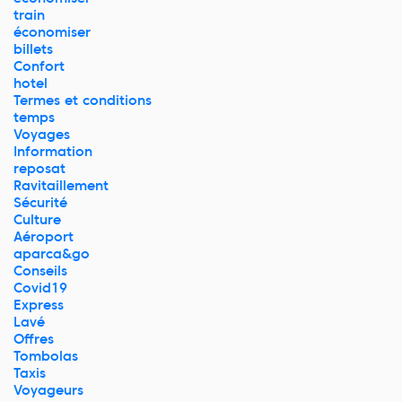
train
économiser
billets
Confort
hotel
Termes et conditions
temps
Voyages
Information
reposat
Ravitaillement
Sécurité
Culture
Aéroport
aparca&go
Conseils
Covid19
Express
Lavé
Offres
Tombolas
Taxis
Voyageurs