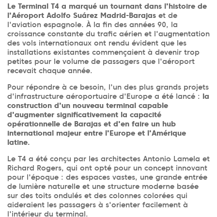
Le Terminal T4 a marqué un tournant dans l'histoire de
l'Aéroport Adolfo Suárez Madrid-Barajas
et de
l'aviation espagnole. À la fin des années 90, la
croissance constante du trafic aérien et l'augmentation
des vols internationaux ont rendu évident que les
installations existantes commençaient à devenir trop
petites pour le volume de passagers que l'aéroport
recevait chaque année.
Pour répondre à ce besoin, l'un des plus grands projets
d'infrastructure aéroportuaire d'Europe a été lancé :
la
construction d'un nouveau terminal capable
d'augmenter significativement la capacité
opérationnelle de Barajas et d'en faire un hub
international majeur entre l'Europe et l'Amérique
latine.
Le T4 a été conçu par les architectes Antonio Lamela et
Richard Rogers, qui ont opté pour un concept innovant
pour l'époque : des espaces vastes, une grande entrée
de lumière naturelle et une structure moderne basée
sur des toits ondulés et des colonnes colorées qui
aideraient les passagers à s'orienter facilement à
l'intérieur du terminal.