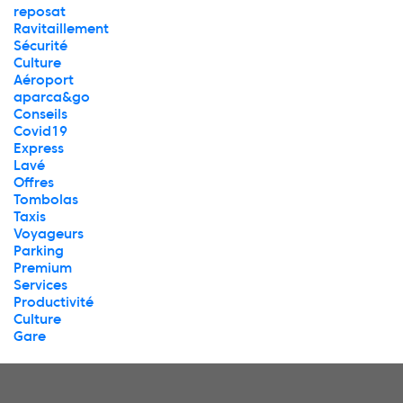
reposat
Ravitaillement
Sécurité
Culture
Aéroport
aparca&go
Conseils
Covid19
Express
Lavé
Offres
Tombolas
Taxis
Voyageurs
Parking
Premium
Services
Productivité
Culture
Gare