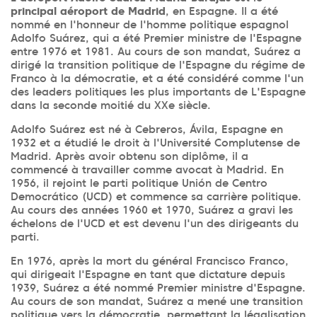
principal aéroport de Madrid
, en Espagne. Il a été
nommé en l'honneur de l'homme politique espagnol
Adolfo Suárez, qui a été Premier ministre de l'Espagne
entre 1976 et 1981. Au cours de son mandat, Suárez a
dirigé la transition politique de l'Espagne du régime de
Franco à la démocratie, et a été considéré comme l'un
des leaders politiques les plus importants de L'Espagne
dans la seconde moitié du XXe siècle.
Adolfo Suárez est né à Cebreros, Ávila, Espagne en
1932 et a étudié le droit à l'Université Complutense de
Madrid. Après avoir obtenu son diplôme, il a
commencé à travailler comme avocat à Madrid. En
1956, il rejoint le parti politique Unión de Centro
Democrático (UCD) et commence sa carrière politique.
Au cours des années 1960 et 1970, Suárez a gravi les
échelons de l'UCD et est devenu l'un des dirigeants du
parti.
En 1976, après la mort du général Francisco Franco,
qui dirigeait l'Espagne en tant que dictature depuis
1939, Suárez a été nommé Premier ministre d'Espagne.
Au cours de son mandat, Suárez a mené une transition
politique vers la démocratie, permettant la légalisation