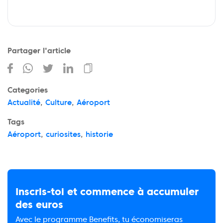
Partager l'article
Categories
Actualité
,
Culture
,
Aéroport
Tags
Aéroport
,
curiosites
,
historie
Inscris-toi et commence à accumuler
des euros
Avec le programme Benefits, tu économiseras