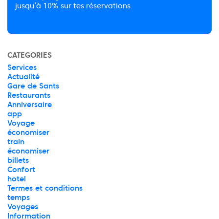
jusqu’à 10% sur tes réservations.
CATEGORIES
Services
Actualité
Gare de Sants
Restaurants
Anniversaire
app
Voyage
économiser
train
économiser
billets
Confort
hotel
Termes et conditions
temps
Voyages
Information