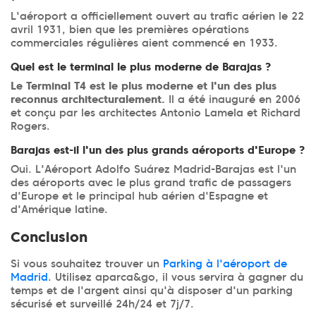
L'aéroport a officiellement ouvert au trafic aérien le 22
avril 1931, bien que les premières opérations
commerciales régulières aient commencé en 1933.
Quel est le terminal le plus moderne de Barajas ?
Le Terminal T4 est le plus moderne et l'un des plus
reconnus architecturalement.
Il a été inauguré en 2006
et conçu par les architectes Antonio Lamela et Richard
Rogers.
Barajas est-il l'un des plus grands aéroports d'Europe ?
Oui. L'Aéroport Adolfo Suárez Madrid-Barajas est l'un
des aéroports avec le plus grand trafic de passagers
d'Europe et le principal hub aérien d'Espagne et
d'Amérique latine.
Conclusion
Si vous souhaitez trouver un
Parking à l'aéroport de
Madrid
. Utilisez aparca&go, il vous servira à gagner du
temps et de l'argent ainsi qu'à disposer d'un parking
sécurisé et surveillé 24h/24 et 7j/7.