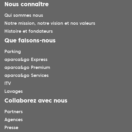
Nous connaître
Qui sommes nous
Notre mission, notre vision et nos valeurs
Histoire et fondateurs
Que faisons-nous
Parking
aparca&go Express
aparca&go Premium
aparca&go Services
ITV
Lavages
Collaborez avec nous
Partners
Agences
Presse