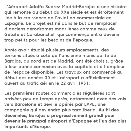
L'Aéroport Adolfo Suárez Madrid-Barajas a une histoire
qui remonte au début du XXe siècle et est étroitement
liée à la croissance de l'aviation commerciale en
Espagne. Le projet est né dans le but de remplacer
d'anciens aérodromes madrilènes comme ceux de
Getafe et Carabanchel, qui commençaient à devenir
trop petits pour les besoins de l'époque.
Après avoir étudié plusieurs emplacements, des
terrains situés à côté de l'ancienne municipalité de
Barajas, au nord-est de Madrid, ont été choisis, grâce
à leur bonne connexion avec la capitale et à l'ampleur
de l'espace disponible. Les travaux ont commencé au
début des années 30 et l'aéroport a officiellement
ouvert au trafic aérien le 22 avril 1931.
Les premières routes commerciales régulières sont
arrivées peu de temps après, notamment avec des vols
vers Barcelone et Séville opérés par LAPE, une
compagnie qui deviendra plus tard Iberia.
Au fil des
décennies, Barajas a progressivement grandi pour
devenir le principal aéroport d'Espagne et l'un des plus
importants d'Europe.