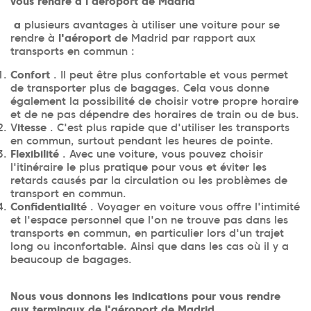
vous rendre à l'aéroport de Madrid
a
plusieurs avantages à utiliser une voiture pour se
rendre à
l'aéroport
de Madrid par rapport aux
transports en commun :
Confort
. Il peut être plus confortable et vous permet
de transporter plus de bagages. Cela vous donne
également la possibilité de choisir votre propre horaire
et de ne pas dépendre des horaires de train ou de bus.
V
itesse
. C'est plus rapide que d'utiliser les transports
en commun, surtout pendant les heures de pointe.
Flexibilité
. Avec une voiture, vous pouvez choisir
l'itinéraire le plus pratique pour vous et éviter les
retards causés par la circulation ou les problèmes de
transport en commun.
Confidentialité
. Voyager en voiture vous offre l'intimité
et l'espace personnel que l'on ne trouve pas dans les
transports en commun, en particulier lors d'un trajet
long ou inconfortable. Ainsi que dans les cas où il y a
beaucoup de bagages.
Nous vous donnons les indications pour vous rendre
aux terminaux de l'aéroport de Madrid