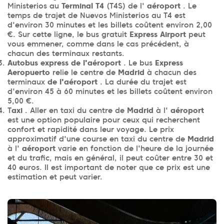
Ministerios au
Terminal T4
(T4S) de l'
aéroport
. Le
temps de trajet de Nuevos Ministerios au T4 est
d'environ 30 minutes et les billets coûtent environ 2,00
€. Sur cette ligne, le bus gratuit
Express Airport
peut
vous emmener, comme dans le cas précédent, à
chacun des terminaux restants.
Autobus express de l'aéroport
. Le bus
Express
Aeropuerto
relie le centre de
Madrid
à chacun des
terminaux
de l'aéroport
. La durée du trajet est
d'environ 45 à 60 minutes et les billets coûtent environ
5,00 €.
T
axi
. Aller en taxi du centre de
Madrid
à l'
aéroport
est une option populaire pour ceux qui recherchent
confort et rapidité dans leur voyage. Le prix
approximatif d'une course en taxi du centre de
Madrid
à l'
aéroport
varie en fonction de l'heure de la journée
et du trafic, mais en général, il peut coûter entre 30 et
40 euros. Il est important de noter que ce prix est une
estimation et peut varier.