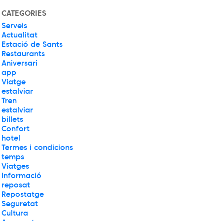
CATEGORIES
Serveis
Actualitat
Estació de Sants
Restaurants
Aniversari
app
Viatge
estalviar
Tren
estalviar
billets
Confort
hotel
Termes i condicions
temps
Viatges
Informació
reposat
Repostatge
Seguretat
Cultura