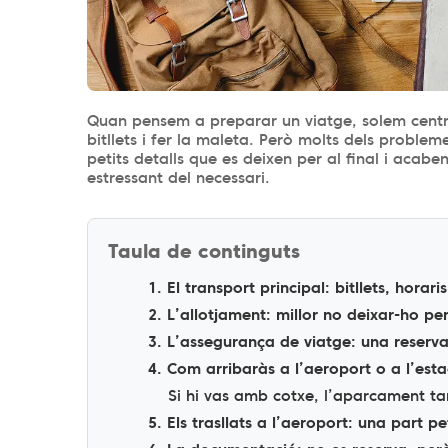
Quan pensem a preparar un viatge, solem centra
bitllets i fer la maleta. Però molts dels problem
petits detalls que es deixen per al final i aca
estressant del necessari.
Taula de continguts
1. El transport principal: bitllets, horari
2. L’allotjament: millor no deixar-ho per
3. L’assegurança de viatge: una reserva 
4. Com arribaràs a l’aeroport o a l’esta
Si hi vas amb cotxe, l’aparcament t
5. Els trasllats a l’aeroport: una part pe