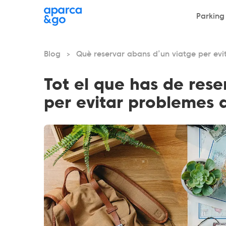
Parking
Blog
Què reservar abans d’un viatge per ev
>
Tot el que has de rese
per evitar problemes 