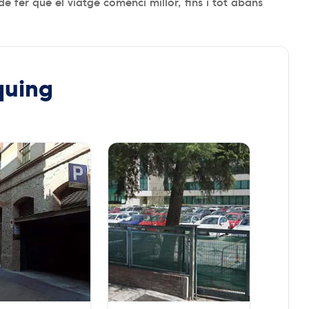
 fer que el viatge comenci millor, fins i tot abans
quing