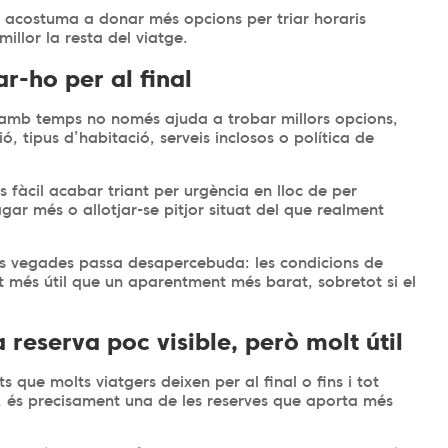
acostuma a donar més opcions per triar horaris
illor la resta del viatge.
ar-ho per al final
o amb temps no només ajuda a trobar millors opcions,
ó, tipus d’habitació, serveis inclosos o política de
 fàcil acabar triant per urgència en lloc de per
gar més o allotjar-se pitjor situat del que realment
es vegades passa desapercebuda: les condicions de
lt més útil que un aparentment més barat, sobretot si el
 reserva poc visible, però molt útil
 que molts viatgers deixen per al final o fins i tot
a, és precisament una de les reserves que aporta més