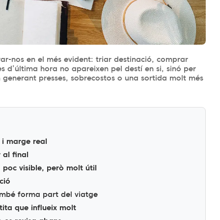
r-nos en el més evident: triar destinació, comprar
es d’última hora no apareixen pel destí en si, sinó per
ben generant presses, sobrecostos o una sortida molt més
s i marge real
 al final
poc visible, però molt útil
ció
ambé forma part del viatge
tita que influeix molt