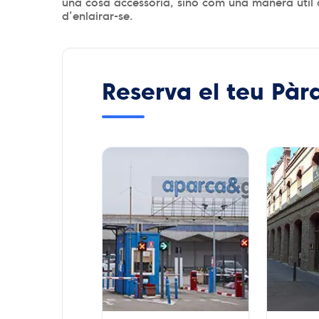
una cosa accessòria, sinó com una manera útil de
d’enlairar-se.
Reserva el teu Pàr