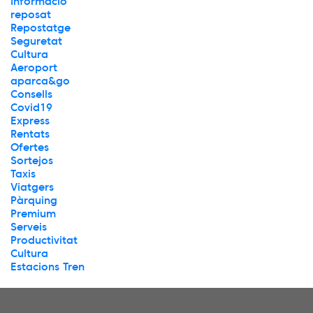
Informació
reposat
Repostatge
Seguretat
Cultura
Aeroport
aparca&go
Consells
Covid19
Express
Rentats
Ofertes
Sortejos
Taxis
Viatgers
Pàrquing
Premium
Serveis
Productivitat
Cultura
Estacions Tren