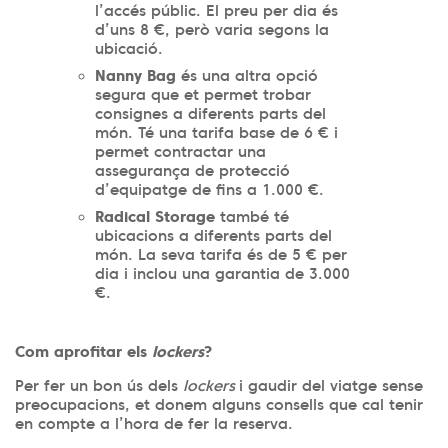
l’accés públic. El preu per dia és
d’uns 8 €, però varia segons la
ubicació.
Nanny Bag
és una altra opció
segura que et permet trobar
consignes a diferents parts del
món. Té una tarifa base de 6 € i
permet contractar una
assegurança de protecció
d’equipatge de fins a 1.000 €.
Radical Storage
també té
ubicacions a diferents parts del
món. La seva tarifa és de 5 € per
dia i inclou una garantia de 3.000
€.
Com aprofitar els
lockers
?
Per fer un bon ús dels
lockers
i gaudir del viatge sense
preocupacions, et donem alguns consells que cal tenir
en compte a l’hora de fer la reserva.