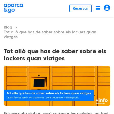
Reservar
Blog
>
Tot allò que has de saber sobre els lockers quan
viatges
Tot allò que has de saber sobre els
lockers quan viatges
Ens encanta viatjar, però carregar les maletes, no tant.