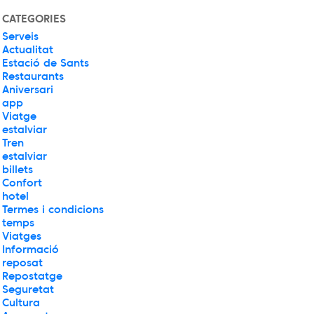
CATEGORIES
Serveis
Actualitat
Estació de Sants
Restaurants
Aniversari
app
Viatge
estalviar
Tren
estalviar
billets
Confort
hotel
Termes i condicions
temps
Viatges
Informació
reposat
Repostatge
Seguretat
Cultura