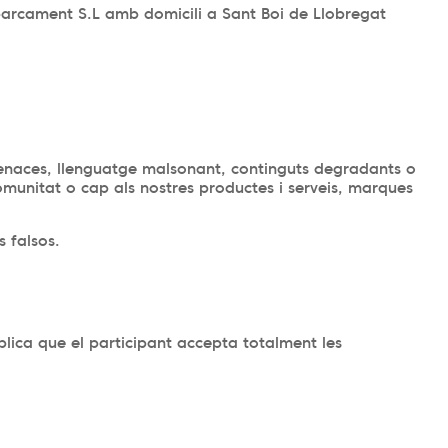
aparcament S.L amb domicili a Sant Boi de Llobregat
menaces, llenguatge malsonant, continguts degradants o
munitat o cap als nostres productes i serveis, marques
 falsos.
mplica que el participant accepta totalment les