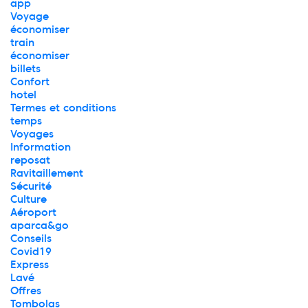
app
Voyage
économiser
train
économiser
billets
Confort
hotel
Termes et conditions
temps
Voyages
Information
reposat
Ravitaillement
Sécurité
Culture
Aéroport
aparca&go
Conseils
Covid19
Express
Lavé
Offres
Tombolas