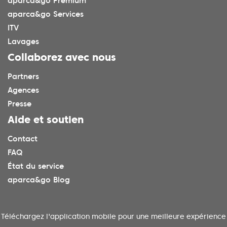
aparca&go Premium
aparca&go Services
ITV
Lavages
Collaborez avec nous
Partners
Agences
Presse
Aide et soutien
Contact
FAQ
État du service
aparca&go Blog
Téléchargez l'application mobile pour une meilleure expérience