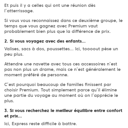
Et puis il y a celles qui ont une réunion dès
l’atterrissage.
Si vous vous reconnaissez dans ce deuxième groupe, le
temps que vous gagnez avec Premium vaut
probablement bien plus que la différence de prix.
2. Si vous voyagez avec des enfants…
Valises, sacs à dos, poussettes… Ici, toooout pèse un
peu plus.
Attendre une navette avec tous ces accessoires n’est
pas non plus un drame, mais ce n’est généralement le
moment préféré de personne.
C’est pourquoi beaucoup de familles finissent par
choisir Premium. Tout simplement parce qu’il élimine
une partie du voyage au moment où on l’apprécie le
plus.
3. Si vous recherchez le meilleur équilibre entre confort
et prix…
Ici, Express reste difficile à battre.