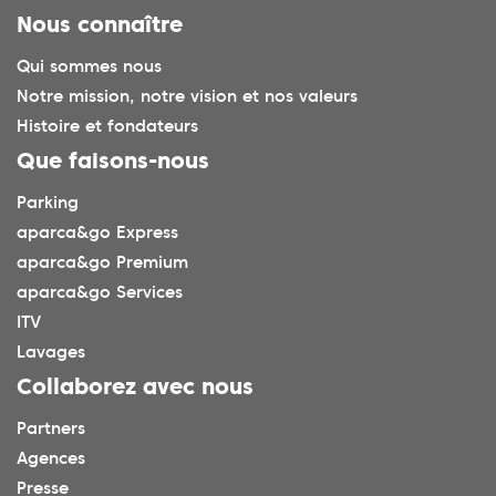
Nous connaître
Qui sommes nous
Notre mission, notre vision et nos valeurs
Histoire et fondateurs
Que faisons-nous
Parking
aparca&go Express
aparca&go Premium
aparca&go Services
ITV
Lavages
Collaborez avec nous
Partners
Agences
Presse