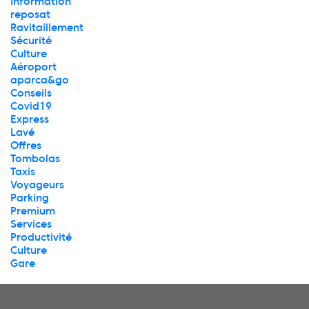
Information
reposat
Ravitaillement
Sécurité
Culture
Aéroport
aparca&go
Conseils
Covid19
Express
Lavé
Offres
Tombolas
Taxis
Voyageurs
Parking
Premium
Services
Productivité
Culture
Gare