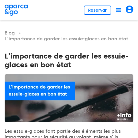
Reservar
Blog
>
L’importance de garder les essuie-glaces en bon état
L’importance de garder les essuie-
glaces en bon état
Les essuie-glaces font partie des éléments les plus
importants pour la sécurité au volant, même s’ils