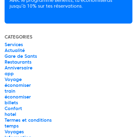
Avec le programme Benefits, tu économiseras
jusqu’à 10% sur tes réservations.
CATEGORIES
Services
Actualité
Gare de Sants
Restaurants
Anniversaire
app
Voyage
économiser
train
économiser
billets
Confort
hotel
Termes et conditions
temps
Voyages