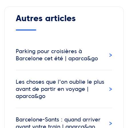
Autres articles
Parking pour croisières à
›
Barcelone cet été | aparca&go
Les choses que l'on oublie le plus
›
avant de partir en voyage |
aparca&go
Barcelone-Sants : quand arriver
›
avant votre train | aparca&go