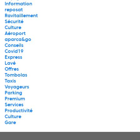
Information
reposat
Ravitaillement
Sécurité
Culture
Aéroport
aparca&go
Conseils
Covid19
Express
Lavé
Offres
Tombolas
Taxis
Voyageurs
Parking
Premium
Services
Productivité
Culture
Gare