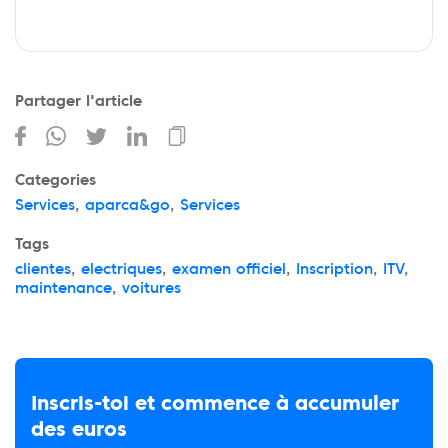
Partager l'article
Categories
Services
,
aparca&go
,
Services
Tags
clientes
,
electriques
,
examen officiel
,
Inscription
,
ITV
,
maintenance
,
voitures
Inscris-toi et commence à accumuler
des euros