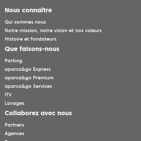
Nous connaître
Qui sommes nous
Notre mission, notre vision et nos valeurs
Histoire et fondateurs
Que faisons-nous
Parking
aparca&go Express
aparca&go Premium
aparca&go Services
ITV
Lavages
Collaborez avec nous
Partners
Agences