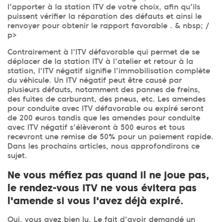
l'apporter à la station ITV de votre choix, afin qu'ils
puissent vérifier la réparation des défauts et ainsi le
renvoyer pour obtenir le rapport favorable . & nbsp; /
p>
Contrairement à l'ITV défavorable qui permet de se
déplacer de la station ITV à l'atelier et retour à la
station, l'ITV négatif signifie l'immobilisation complète
du véhicule. Un ITV négatif peut être causé par
plusieurs défauts, notamment des pannes de freins,
des fuites de carburant, des pneus, etc. Les amendes
pour conduite avec ITV défavorable ou expiré seront
de 200 euros tandis que les amendes pour conduite
avec ITV négatif s'élèveront à 500 euros et tous
recevront une remise de 50% pour un paiement rapide.
Dans les prochains articles, nous approfondirons ce
sujet.
Ne vous méfiez pas quand il ne joue pas,
le rendez-vous ITV ne vous évitera pas
l'amende si vous l'avez déjà expiré.
Oui, vous avez bien lu. Le fait d'avoir demandé un