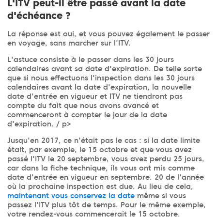
L'ITV peut-il être passé avant la date
d'échéance ?
La réponse est oui, et vous pouvez également le passer
en voyage, sans marcher sur l'ITV.
L'astuce consiste à le passer dans les 30 jours
calendaires avant sa date d'expiration. De telle sorte
que si nous effectuons l'inspection dans les 30 jours
calendaires avant la date d'expiration, la nouvelle
date d'entrée en vigueur et ITV ne tiendront pas
compte du fait que nous avons avancé et
commenceront à compter le jour de la date
d'expiration. / p>
Jusqu'en 2017, ce n'était pas le cas : si la date limite
était, par exemple, le 15 octobre et que vous avez
passé l'ITV le 20 septembre, vous avez perdu 25 jours,
car dans la fiche technique, ils vous ont mis comme
date d'entrée en vigueur en septembre. 20 de l'année
où la prochaine inspection est due. Au lieu de cela,
maintenant vous conservez la date
même si vous
passez l'ITV plus tôt de temps. Pour le même exemple,
votre rendez-vous commencerait le 15 octobre.