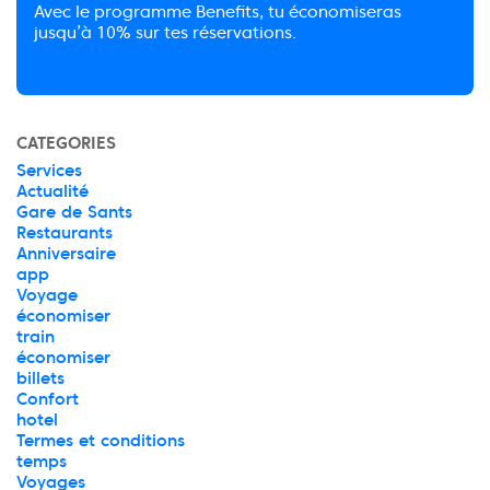
Avec le programme Benefits, tu économiseras
jusqu’à 10% sur tes réservations.
CATEGORIES
Services
Actualité
Gare de Sants
Restaurants
Anniversaire
app
Voyage
économiser
train
économiser
billets
Confort
hotel
Termes et conditions
temps
Voyages