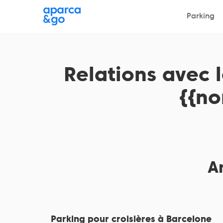
Choisissez votre parking
Parking
Choisissez votre parking
Relations avec l
{{n
Ar
Parking pour croisières à Barcelone