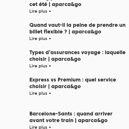
cet été | aparca&go
Lire plus +
Quand vaut-il la peine de prendre un
billet flexible ? | aparca&go
Lire plus +
Types d’assurances voyage : laquelle
choisir | aparca&go
Lire plus +
Express vs Premium : quel service
choisir | aparca&go
Lire plus +
Barcelone-Sants : quand arriver
avant votre train | aparca&go
Lire plus +