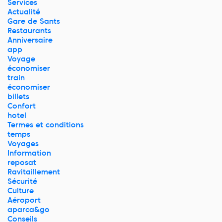
Services
Actualité
Gare de Sants
Restaurants
Anniversaire
app
Voyage
économiser
train
économiser
billets
Confort
hotel
Termes et conditions
temps
Voyages
Information
reposat
Ravitaillement
Sécurité
Culture
Aéroport
aparca&go
Conseils