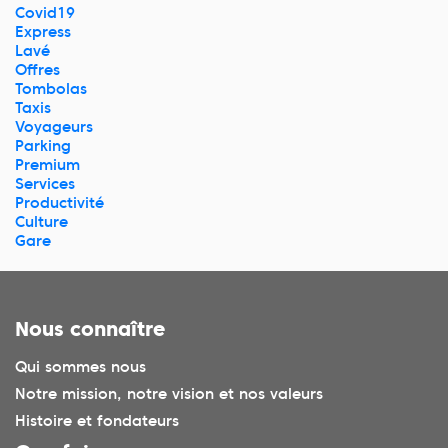
Covid19
Express
Lavé
Offres
Tombolas
Taxis
Voyageurs
Parking
Premium
Services
Productivité
Culture
Gare
Nous connaître
Qui sommes nous
Notre mission, notre vision et nos valeurs
Histoire et fondateurs