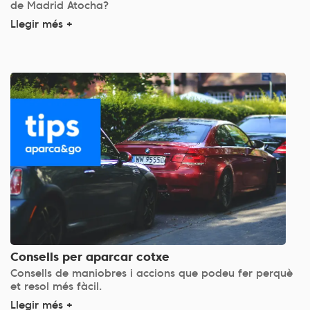
de Madrid Atocha?
Llegir més +
Consells per aparcar cotxe
Consells de maniobres i accions que podeu fer perquè
et resol més fàcil.
Llegir més +