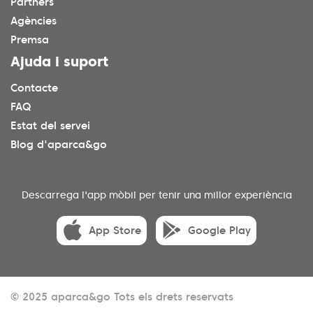
Partners
Agències
Premsa
Ajuda i suport
Contacte
FAQ
Estat del servei
Blog d'aparca&go
Descarrega l'app mòbil per tenir una millor experiència
App Store
Google Play
© 2025 aparca&go Tots els drets reservats