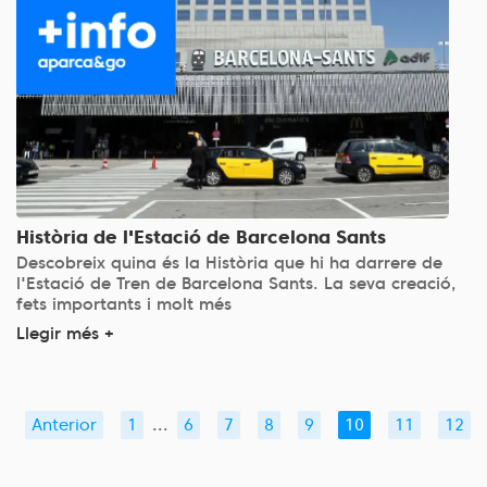
Història de l'Estació de Barcelona Sants
Descobreix quina és la Història que hi ha darrere de
l'Estació de Tren de Barcelona Sants. La seva creació,
fets importants i molt més
Llegir més +
Anterior
1
...
6
7
8
9
10
11
12