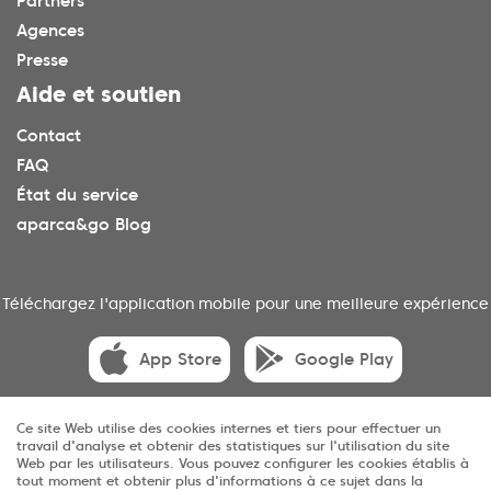
Partners
Agences
Presse
Aide et soutien
Contact
FAQ
État du service
aparca&go Blog
Téléchargez l'application mobile pour une meilleure expérience
App Store
Google Play
Ce site Web utilise des cookies internes et tiers pour effectuer un
travail d'analyse et obtenir des statistiques sur l'utilisation du site
© 2025 aparca&go Tous droits réservés
Web par les utilisateurs. Vous pouvez configurer les cookies établis à
tout moment et obtenir plus d'informations à ce sujet dans la