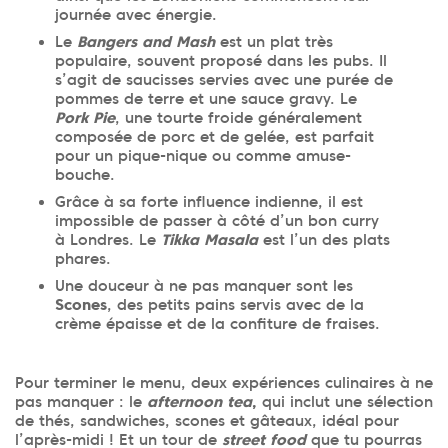
journée avec énergie.
Le
Bangers and Mash
est un plat très
populaire, souvent proposé dans les pubs. Il
s’agit de saucisses servies avec une purée de
pommes de terre et une sauce gravy. Le
Pork Pie
, une tourte froide généralement
composée de porc et de gelée, est parfait
pour un pique-nique ou comme amuse-
bouche.
Grâce à sa forte influence indienne, il est
impossible de passer à côté d’un bon curry
à Londres. Le
Tikka Masala
est l’un des plats
phares.
Une douceur à ne pas manquer sont les
Scones
, des petits pains servis avec de la
crème épaisse et de la confiture de fraises.
Pour terminer le menu, deux expériences culinaires à ne
pas manquer : le
afternoon tea
,
qui inclut une sélection
de thés, sandwiches, scones et gâteaux, idéal pour
l’après-midi ! Et un tour de
street food
que tu pourras