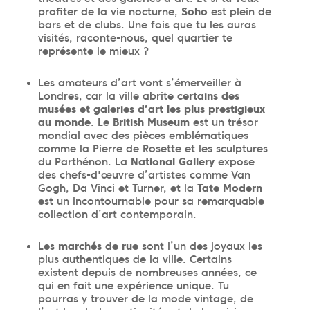
profiter de la vie nocturne,
Soho
est plein de
bars et de clubs. Une fois que tu les auras
visités, raconte-nous, quel quartier te
représente le mieux ?
Les amateurs d’art vont s’émerveiller à
Londres, car la ville abrite
certains des
musées et galeries d’art les plus prestigieux
au monde
. Le
British Museum
est un trésor
mondial avec des pièces emblématiques
comme la Pierre de Rosette et les sculptures
du Parthénon. La
National Gallery
expose
des chefs-d'œuvre d’artistes comme Van
Gogh, Da Vinci et Turner, et la
Tate Modern
est un incontournable pour sa remarquable
collection d’art contemporain.
Les
marchés de rue
sont l’un des joyaux les
plus authentiques de la ville. Certains
existent depuis de nombreuses années, ce
qui en fait une expérience unique. Tu
pourras y trouver de la mode vintage, de