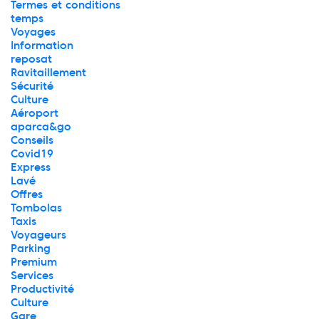
Termes et conditions
temps
Voyages
Information
reposat
Ravitaillement
Sécurité
Culture
Aéroport
aparca&go
Conseils
Covid19
Express
Lavé
Offres
Tombolas
Taxis
Voyageurs
Parking
Premium
Services
Productivité
Culture
Gare