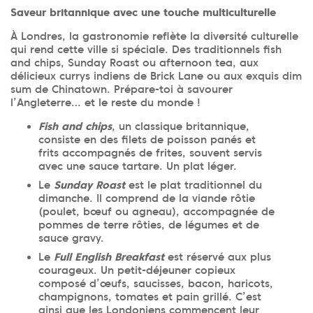
Saveur britannique avec une touche multiculturelle
À Londres, la gastronomie reflète la diversité culturelle
qui rend cette ville si spéciale. Des traditionnels fish
and chips, Sunday Roast ou afternoon tea, aux
délicieux currys indiens de Brick Lane ou aux exquis dim
sum de Chinatown. Prépare-toi à savourer
l’Angleterre… et le reste du monde !
Fish and chips
, un classique britannique,
consiste en des filets de poisson panés et
frits accompagnés de frites, souvent servis
avec une sauce tartare. Un plat léger.
Le
Sunday Roast
est le plat traditionnel du
dimanche. Il comprend de la viande rôtie
(poulet, bœuf ou agneau), accompagnée de
pommes de terre rôties, de légumes et de
sauce gravy.
Le
Full English Breakfast
est réservé aux plus
courageux. Un petit-déjeuner copieux
composé d’œufs, saucisses, bacon, haricots,
champignons, tomates et pain grillé. C’est
ainsi que les Londoniens commencent leur