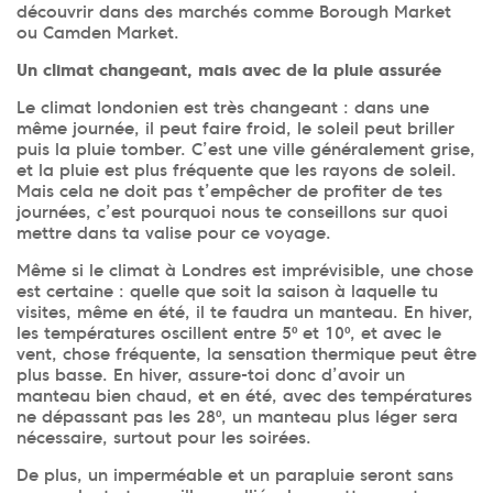
découvrir dans des marchés comme Borough Market
ou Camden Market.
Un climat changeant, mais avec de la pluie assurée
Le climat londonien est très changeant : dans une
même journée, il peut faire froid, le soleil peut briller
puis la pluie tomber. C’est une ville généralement grise,
et la pluie est plus fréquente que les rayons de soleil.
Mais cela ne doit pas t’empêcher de profiter de tes
journées, c’est pourquoi nous te conseillons sur quoi
mettre dans ta valise pour ce voyage.
Même si le climat à Londres est imprévisible, une chose
est certaine : quelle que soit la saison à laquelle tu
visites, même en été, il te faudra un manteau. En hiver,
les températures oscillent entre 5º et 10º, et avec le
vent, chose fréquente, la sensation thermique peut être
plus basse. En hiver, assure-toi donc d’avoir un
manteau bien chaud, et en été, avec des températures
ne dépassant pas les 28º, un manteau plus léger sera
nécessaire, surtout pour les soirées.
De plus, un imperméable et un parapluie seront sans