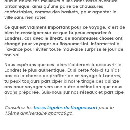
aucun doute tes meilleurs alliés dans cette aventure
britannique, ainsi qu’une paire de chaussures
confortables, comme des baskets, pour arpenter la
ville sans rien rater.
Ce qui est vraiment important pour ce voyage, c’est de
bien te renseigner sur ce que tu peux emporter à
Londres, car avec le Brexit, de nombreuses choses ont
changé pour voyager au Royaume-Uni
. Informe-toi à
l’avance pour éviter toute mauvaise surprise le jour de
ton vol.
Nous espérons que ces idées t’aideront à découvrir le
Londres le plus authentique. Et si cette fois-ci tu n’as
pas eu la chance de profiter de ce voyage à Londres,
tu peux toujours participer à notre tirage des quinze
ans pour voyager vers une autre destination que nous
avons préparée. Suis-nous sur nos réseaux et participe
!
Consultez les
bases légales du tirageausort
pour le
15ème anniversaire aparca&go.