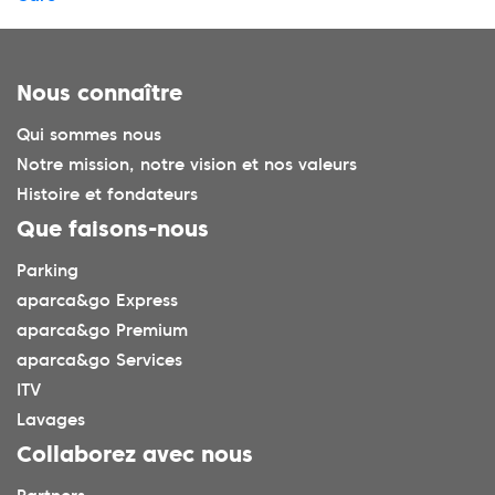
Nous connaître
Qui sommes nous
Notre mission, notre vision et nos valeurs
Histoire et fondateurs
Que faisons-nous
Parking
aparca&go Express
aparca&go Premium
aparca&go Services
ITV
Lavages
Collaborez avec nous