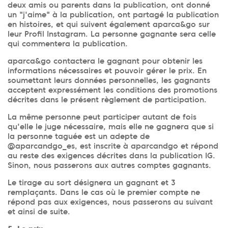
deux amis ou parents dans la publication, ont donné
un "j'aime" à la publication, ont partagé la publication
en histoires, et qui suivent également aparca&go sur
leur Profil Instagram. La personne gagnante sera celle
qui commentera la publication.
aparca&go contactera le gagnant pour obtenir les
informations nécessaires et pouvoir gérer le prix. En
soumettant leurs données personnelles, les gagnants
acceptent expressément les conditions des promotions
décrites dans le présent règlement de participation.
La même personne peut participer autant de fois
qu'elle le juge nécessaire, mais elle ne gagnera que si
la personne taguée est un adepte de
@aparcandgo_es, est inscrite à aparcandgo et répond
au reste des exigences décrites dans la publication IG.
Sinon, nous passerons aux autres comptes gagnants.
Le tirage au sort désignera un gagnant et 3
remplaçants. Dans le cas où le premier compte ne
répond pas aux exigences, nous passerons au suivant
et ainsi de suite.