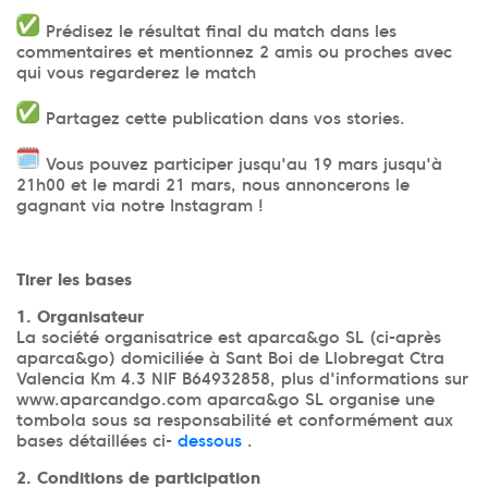
Prédisez le résultat final du match dans les
commentaires et mentionnez 2 amis ou proches avec
qui vous regarderez le match
Partagez cette publication dans vos stories.
Vous pouvez participer jusqu'au 19 mars jusqu'à
21h00 et le mardi 21 mars, nous annoncerons le
gagnant via notre Instagram !
Tirer les bases
1. Organisateur
La société organisatrice est aparca&go SL (ci-après
aparca&go) domiciliée à Sant Boi de Llobregat Ctra
Valencia Km 4.3 NIF B64932858, plus d'informations sur
www.aparcandgo.com aparca&go SL organise une
tombola sous sa responsabilité et conformément aux
bases détaillées ci-
dessous
.
2. Conditions de participation