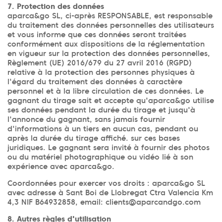
7. Protection des données
aparca&go SL, ci-après RESPONSABLE, est responsable
du traitement des données personnelles des utilisateurs
et vous informe que ces données seront traitées
conformément aux dispositions de la réglementation
en vigueur sur la protection des données personnelles,
Règlement (UE) 2016/679 du 27 avril 2016 (RGPD)
relative à la protection des personnes physiques à
l'égard du traitement des données à caractère
personnel et à la libre circulation de ces données. Le
gagnant du tirage sait et accepte qu'aparca&go utilise
ses données pendant la durée du tirage et jusqu'à
l'annonce du gagnant, sans jamais fournir
d'informations à un tiers en aucun cas, pendant ou
après la durée du tirage affiché. sur ces bases
juridiques. Le gagnant sera invité à fournir des photos
ou du matériel photographique ou vidéo lié à son
expérience avec aparca&go.
Coordonnées pour exercer vos droits : aparca&go SL
avec adresse à Sant Boi de Llobregat Ctra Valencia Km
4,3 NIF B64932858, email: clients@aparcandgo.com
8. Autres règles d'utilisation