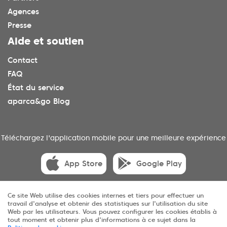
Agences
Presse
Aide et soutien
Contact
FAQ
État du service
aparca&go Blog
Téléchargez l'application mobile pour une meilleure expérience
App Store
Google Play
Ce site Web utilise des cookies internes et tiers pour effectuer un
travail d'analyse et obtenir des statistiques sur l'utilisation du site
© 2025 aparca&go Tous droits réservés
Web par les utilisateurs. Vous pouvez configurer les cookies établis à
tout moment et obtenir plus d'informations à ce sujet dans la