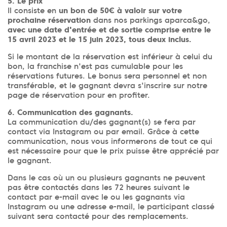
5. Le prix
Il consiste en
un bon de 50€ à valoir sur votre
prochaine réservation
dans nos parkings aparca&go,
avec une date d'entrée et de sortie comprise entre le
15 avril 2023 et le 15 juin 2023, tous deux inclus.
Si le montant de la réservation est inférieur à celui du
bon, la franchise n'est pas cumulable pour les
réservations futures. Le bonus sera personnel et non
transférable, et le gagnant devra s'inscrire sur notre
page de réservation pour en profiter.
6. Communication des gagnants.
La communication du/des gagnant(s) se fera par
contact via Instagram ou par email. Grâce à cette
communication, nous vous informerons de tout ce qui
est nécessaire pour que le prix puisse être apprécié par
le gagnant.
Dans le cas où un ou plusieurs gagnants ne peuvent
pas être contactés dans les 72 heures suivant le
contact par e-mail avec le ou les gagnants via
Instagram ou une adresse e-mail, le participant classé
suivant sera contacté pour des remplacements.