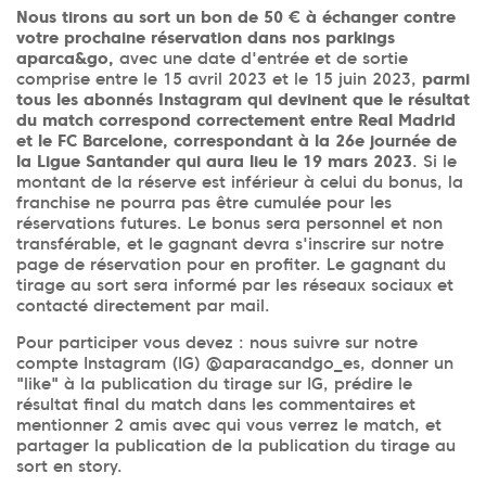
Nous tirons au sort un bon de 50 € à échanger contre
votre prochaine réservation dans nos parkings
aparca&go,
avec une date d'entrée et de sortie
comprise entre le 15 avril 2023 et le 15 juin 2023,
parmi
tous les abonnés Instagram qui devinent que le résultat
du match correspond correctement entre Real Madrid
et le FC Barcelone, correspondant à la 26e journée de
la Ligue Santander qui aura lieu le 19 mars 2023
. Si le
montant de la réserve est inférieur à celui du bonus, la
franchise ne pourra pas être cumulée pour les
réservations futures. Le bonus sera personnel et non
transférable, et le gagnant devra s'inscrire sur notre
page de réservation pour en profiter. Le gagnant du
tirage au sort sera informé par les réseaux sociaux et
contacté directement par mail.
Pour participer vous devez : nous suivre sur notre
compte Instagram (IG) @aparacandgo_es, donner un
"like" à la publication du tirage sur IG, prédire le
résultat final du match dans les commentaires et
mentionner 2 amis avec qui vous verrez le match, et
partager la publication de la publication du tirage au
sort en story.