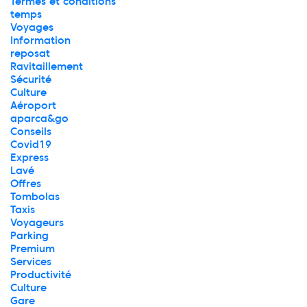
Termes et conditions
temps
Voyages
Information
reposat
Ravitaillement
Sécurité
Culture
Aéroport
aparca&go
Conseils
Covid19
Express
Lavé
Offres
Tombolas
Taxis
Voyageurs
Parking
Premium
Services
Productivité
Culture
Gare