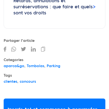
Retards, annulations et
›
surréservations : que faire et quels
sont vos droits
Partager l'article
Categories
aparca&go
,
Tombolas
,
Parking
Tags
clientes
,
concours