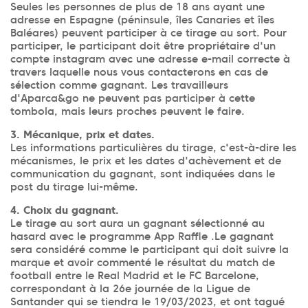
Seules les personnes de plus de 18 ans ayant une
adresse en Espagne (péninsule, îles Canaries et îles
Baléares) peuvent participer à ce tirage au sort. Pour
participer, le participant doit être propriétaire d'un
compte instagram avec une adresse e-mail correcte à
travers laquelle nous vous contacterons en cas de
sélection comme gagnant. Les travailleurs
d'Aparca&go ne peuvent pas participer à cette
tombola, mais leurs proches peuvent le faire.
3. Mécanique, prix et dates.
Les informations particulières du tirage, c'est-à-dire les
mécanismes, le prix et les dates d'achèvement et de
communication du gagnant, sont indiquées dans le
post du tirage lui-même.
4. Choix du gagnant.
Le tirage au sort aura un gagnant sélectionné au
hasard avec le programme App Raffle .Le gagnant
sera considéré comme le participant qui doit suivre la
marque et avoir commenté le résultat du match de
football entre le Real Madrid et le FC Barcelone,
correspondant à la 26e journée de la Ligue de
Santander qui se tiendra le 19/03/2023, et ont tagué