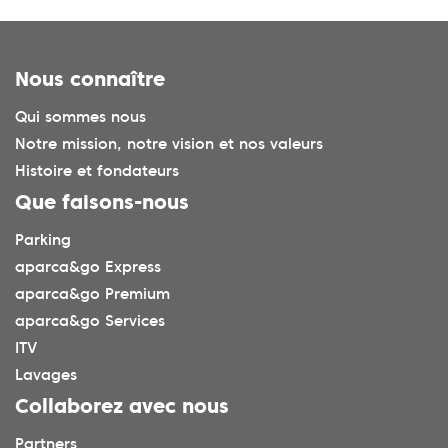
Nous connaître
Qui sommes nous
Notre mission, notre vision et nos valeurs
Histoire et fondateurs
Que faisons-nous
Parking
aparca&go Express
aparca&go Premium
aparca&go Services
ITV
Lavages
Collaborez avec nous
Partners