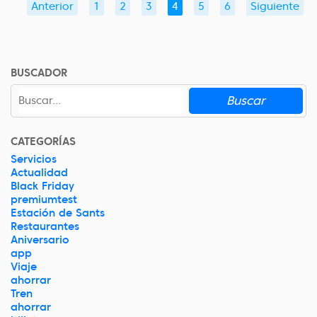
Anterior
1
2
3
4
5
6
Siguiente
BUSCADOR
Buscar
CATEGORÍAS
Servicios
Actualidad
Black Friday
premiumtest
Estación de Sants
Restaurantes
Aniversario
app
Viaje
ahorrar
Tren
ahorrar