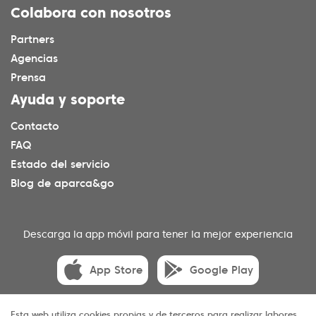
Colabora con nosotros
Partners
Agencias
Prensa
Ayuda y soporte
Contacto
FAQ
Estado del servicio
Blog de aparca&go
Descarga la app móvil para tener la mejor experiencia
App Store
Google Play
Esta web utiliza cookies propias y de terceros para realizar labores