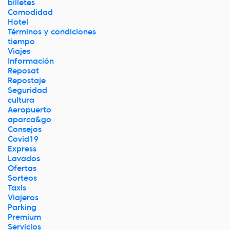
billetes
Comodidad
Hotel
Términos y condiciones
tiempo
Viajes
Información
Reposat
Repostaje
Seguridad
cultura
Aeropuerto
aparca&go
Consejos
Covid19
Express
Lavados
Ofertas
Sorteos
Taxis
Viajeros
Parking
Premium
Servicios