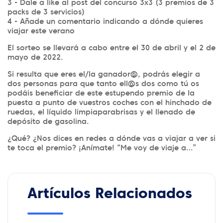
3 - Dale a like al post del concurso 3x3 (3 premios de 3
packs de 3 servicios)
4 - Añade un comentario indicando a dónde quieres
viajar este verano
El sorteo se llevará a cabo entre el 30 de abril y el 2 de
mayo de 2022.
Si resulta que eres el/la ganador@, podrás elegir a
dos personas para que tanto ell@s dos como tú os
podáis beneficiar de este estupendo premio de la
puesta a punto de vuestros coches con el hinchado de
ruedas, el líquido limpiaparabrisas y el llenado de
depósito de gasolina.
¿Qué? ¿Nos dices en redes a dónde vas a viajar a ver si
te toca el premio? ¡Anímate! “Me voy de viaje a…”
Artículos Relacionados