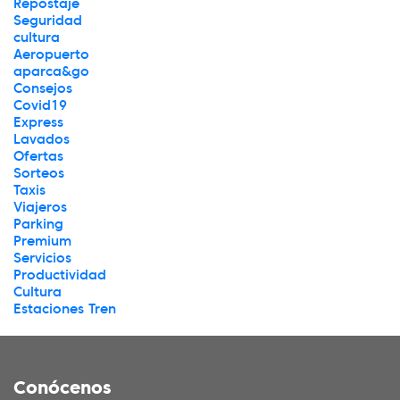
Repostaje
Seguridad
cultura
Aeropuerto
aparca&go
Consejos
Covid19
Express
Lavados
Ofertas
Sorteos
Taxis
Viajeros
Parking
Premium
Servicios
Productividad
Cultura
Estaciones Tren
Conócenos