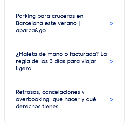
Parking para cruceros en
›
Barcelona este verano |
aparca&go
¿Maleta de mano o facturada? La
›
regla de los 3 días para viajar
ligero
Retrasos, cancelaciones y
›
overbooking: qué hacer y qué
derechos tienes