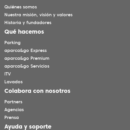
Quiénes somos
Nuestra misión, visión y valores
Historia y fundadores
Qué hacemos
Parking
aparca&go Express
aparca&go Premium
aparca&go Servicios
ITV
Lavados
Colabora con nosotros
Partners
Agencias
Prensa
Ayuda y soporte