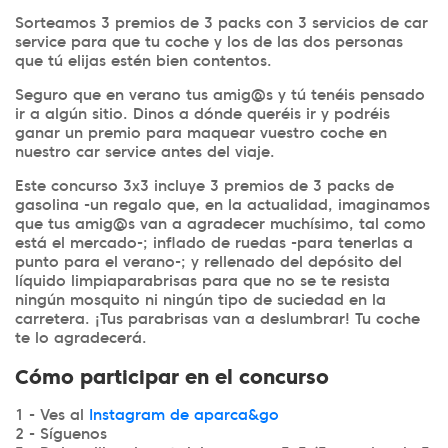
Sorteamos 3 premios de 3 packs con 3 servicios de car
service para que tu coche y los de las dos personas
que tú elijas estén bien contentos.
Seguro que en verano tus amig@s y tú tenéis pensado
ir a algún sitio. Dinos a dónde queréis ir y podréis
ganar un premio para maquear vuestro coche en
nuestro car service antes del viaje.
Este concurso 3x3 incluye 3 premios de 3 packs de
gasolina -un regalo que, en la actualidad, imaginamos
que tus amig@s van a agradecer muchísimo, tal como
está el mercado-; inflado de ruedas -para tenerlas a
punto para el verano-; y rellenado del depósito del
líquido limpiaparabrisas para que no se te resista
ningún mosquito ni ningún tipo de suciedad en la
carretera. ¡Tus parabrisas van a deslumbrar! Tu coche
te lo agradecerá.
Cómo participar en el concurso
1 - Ves al
Instagram de aparca&go
2 - Síguenos