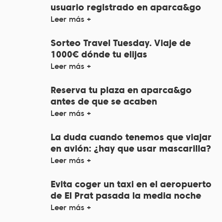
usuario registrado en aparca&go
Leer más +
Sorteo Travel Tuesday. Viaje de
1000€ dónde tu elijas
Leer más +
Reserva tu plaza en aparca&go
antes de que se acaben
Leer más +
La duda cuando tenemos que viajar
en avión: ¿hay que usar mascarilla?
Leer más +
Evita coger un taxi en el aeropuerto
de El Prat pasada la media noche
Leer más +