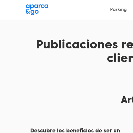
¿Dónde?
Parking
Parking
Publicaciones r
clie
Ar
Descubre los beneficios de ser un