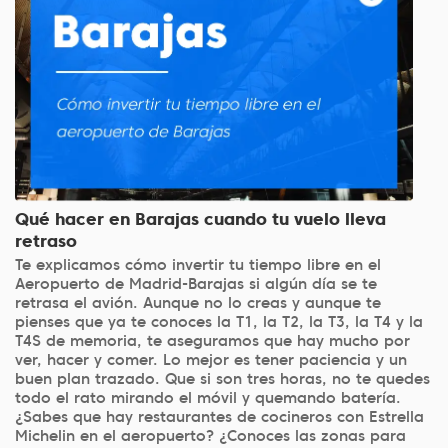
Qué hacer en Barajas cuando tu vuelo lleva
retraso
Te explicamos cómo invertir tu tiempo libre en el
Aeropuerto de Madrid-Barajas si algún día se te
retrasa el avión. Aunque no lo creas y aunque te
pienses que ya te conoces la T1, la T2, la T3, la T4 y la
T4S de memoria, te aseguramos que hay mucho por
ver, hacer y comer. Lo mejor es tener paciencia y un
buen plan trazado. Que si son tres horas, no te quedes
todo el rato mirando el móvil y quemando batería.
¿Sabes que hay restaurantes de cocineros con Estrella
Michelin en el aeropuerto? ¿Conoces las zonas para