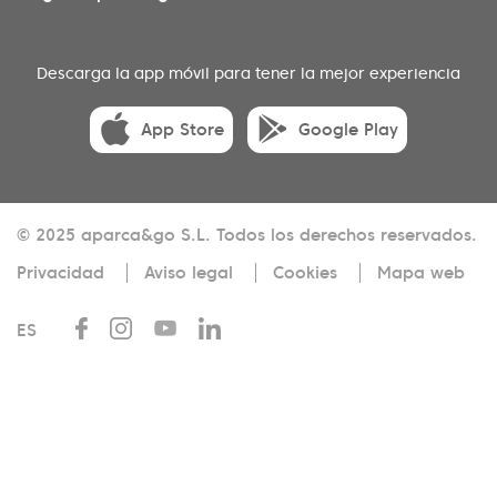
Descarga la app móvil para tener la mejor experiencia
App Store
Google Play
© 2025 aparca&go S.L. Todos los derechos reservados.
Privacidad
Aviso legal
Cookies
Mapa web
ES