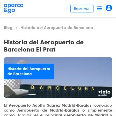
Reservar
Blog
História del Aeropuerto de Barcelona
>
Historia del Aeropuerto de
Barcelona El Prat
El
Aeropuerto Adolfo Suárez Madrid-Barajas
, conocido
como
Aeropuerto de Madrid-Barajas
o simplemente
como Barajas, es el principal
aeropuerto de Madrid
y