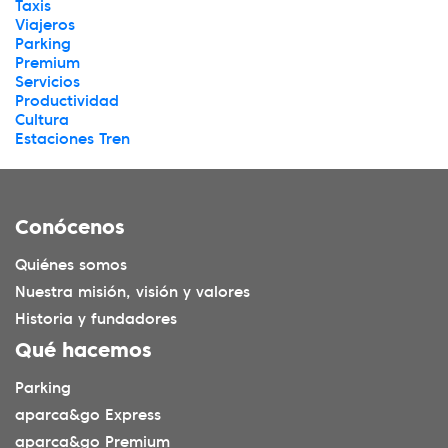
Taxis
Viajeros
Parking
Premium
Servicios
Productividad
Cultura
Estaciones Tren
Conócenos
Quiénes somos
Nuestra misión, visión y valores
Historia y fundadores
Qué hacemos
Parking
aparca&go Express
aparca&go Premium