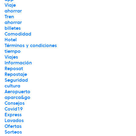
Viaje
ahorrar
Tren
ahorrar
billetes
Comodidad
Hotel
Términos y condiciones
tiempo
Viajes
Información
Reposat
Repostaje
Seguridad
cultura
Aeropuerto
aparca&go
Consejos
Covid19
Express
Lavados
Ofertas
Sorteos