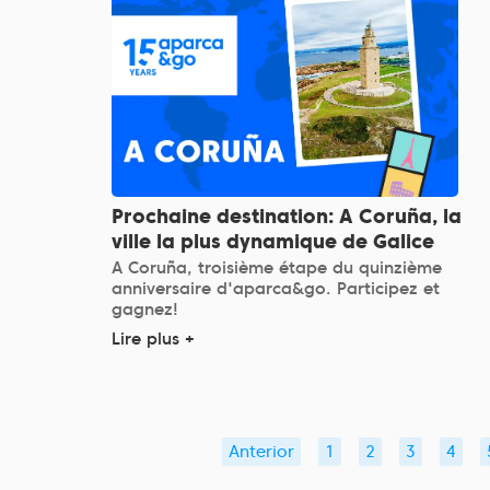
Prochaine destination: A Coruña, la
ville la plus dynamique de Galice
A Coruña, troisième étape du quinzième
anniversaire d'aparca&go. Participez et
gagnez!
Lire plus +
Anterior
1
2
3
4