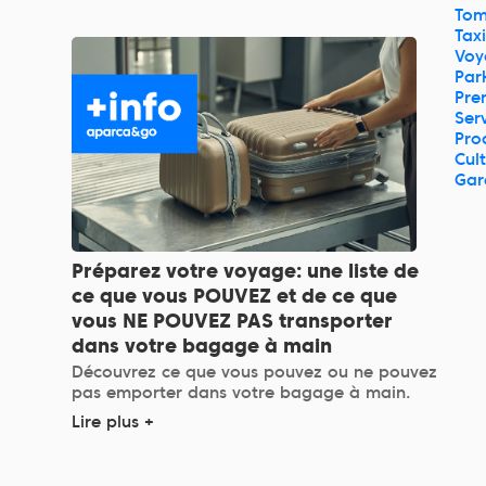
Tom
Taxi
Voy
Par
Pre
Ser
Pro
Cul
Gar
Préparez votre voyage: une liste de
ce que vous POUVEZ et de ce que
vous NE POUVEZ PAS transporter
dans votre bagage à main
Découvrez ce que vous pouvez ou ne pouvez
pas emporter dans votre bagage à main.
Lire plus +