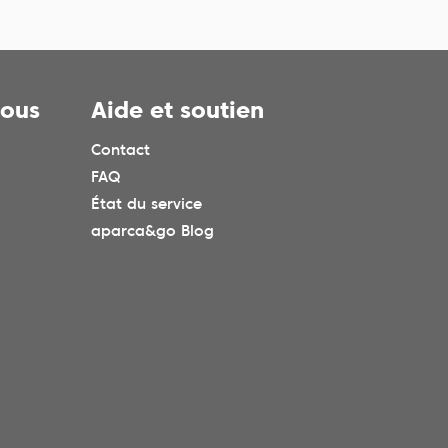
nous
Aide et soutien
Contact
FAQ
État du service
aparca&go Blog