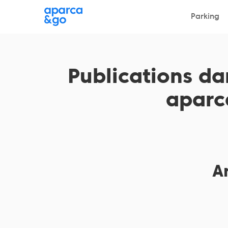
Choisissez votre parking
Parking
Choisissez votre parking
Publications da
apar
Ar