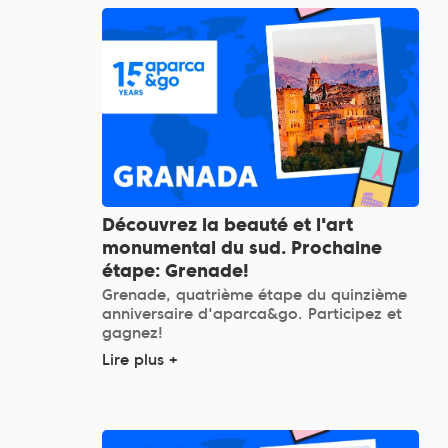
Découvrez la beauté et l'art
monumental du sud. Prochaine
étape: Grenade!
Grenade, quatrième étape du quinzième
anniversaire d'aparca&go. Participez et
gagnez!
Lire plus +