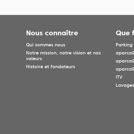
Nous connaître
Que 
Qui sommes nous
Parking
Notre mission, notre vision et nos
aparca&
valeurs
aparca
Histoire et fondateurs
aparca&
ITV
Lavage