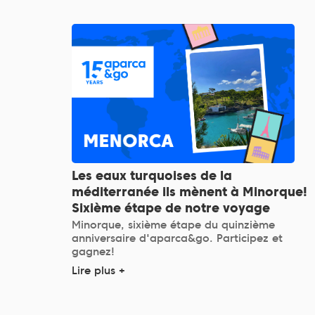
Les eaux turquoises de la
méditerranée ils mènent à Minorque!
Sixième étape de notre voyage
Minorque, sixième étape du quinzième
anniversaire d'aparca&go. Participez et
gagnez!
Lire plus +