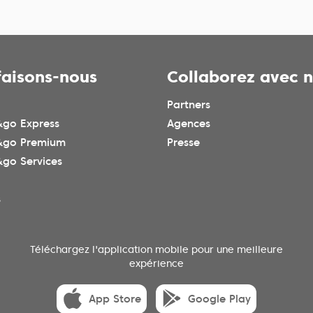
faisons-nous
Collaborez avec 
Partners
go Express
Agences
&go Premium
Presse
go Services
s
Téléchargez l'application mobile pour une meilleure
expérience
App Store
Google Play