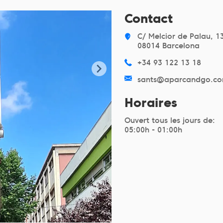
Contact
C/ Melcior de Palau, 1
08014 Barcelona
+34 93 122 13 18
sants@aparcandgo.c
Horaires
Ouvert tous les jours de:
05:00h - 01:00h