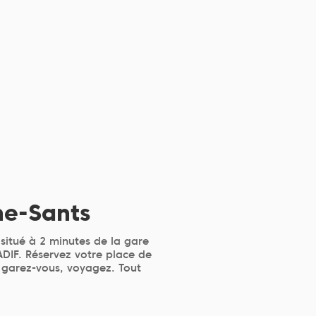
ne-Sants
situé à 2 minutes de la gare
’ADIF. Réservez votre place de
, garez-vous, voyagez. Tout