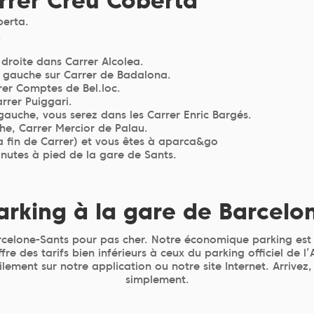
rrer Creu Coberta
berta.
.
 droite dans Carrer Alcolea.
à gauche sur Carrer de Badalona.
er Comptes de Bel.loc.
rrer Puiggari.
gauche, vous serez dans les Carrer Enric Bargés.
che, Carrer Mercior de Palau.
a fin de Carrer) et vous êtes à aparca&go
utes à pied de la gare de Sants.
arking à la gare de Barcelo
celone-Sants pour pas cher. Notre économique parking est 
fre des tarifs bien inférieurs à ceux du parking officiel de l
lement sur notre application ou notre site Internet. Arrivez
simplement.