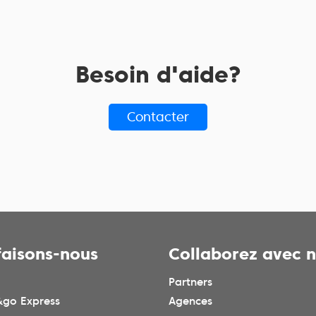
Besoin d'aide?
Contacter
faisons-nous
Collaborez avec 
Partners
go Express
Agences