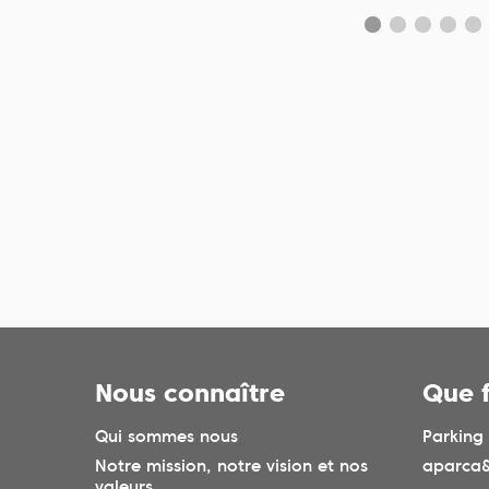
Nous connaître
Que 
Qui sommes nous
Parking
Notre mission, notre vision et nos
aparca&
valeurs