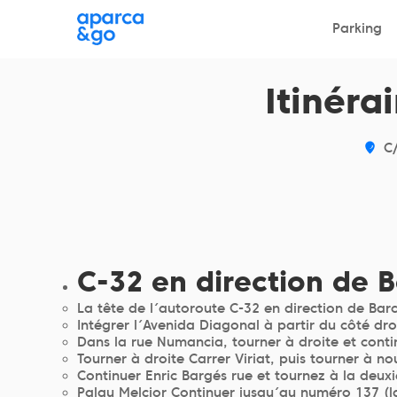
Choisissez votre parking
Parking
Choisissez votre parking
Itinéra
C
C-32 en direction de 
La tête de l´autoroute C-32 en direction de Bar
Intégrer l´Avenida Diagonal à partir du côté dr
Dans la rue Numancia, tourner à droite et conti
Tourner à droite Carrer Viriat, puis tourner à n
Continuer Enric Bargés rue et tournez à la deux
Palau Melcior Continuer jusqu´au numéro 137 (l