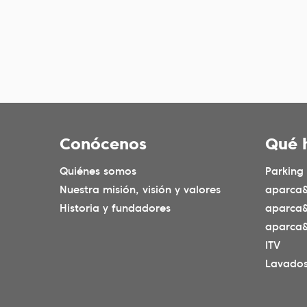
Conócenos
Qué 
Quiénes somos
Parking
Nuestra misión, visión y valores
aparca&
Historia y fundadores
aparca
aparca&
ITV
Lavado