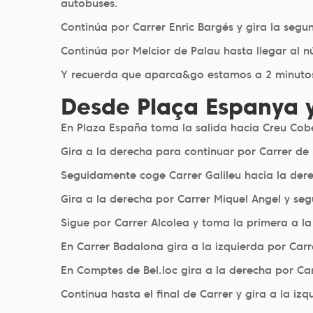
autobuses.
Continúa por Carrer Enric Bargés y gira la segun
Continúa por Melcior de Palau hasta llegar al n
Y recuerda que aparca&go estamos a 2 minutos
Desde Plaça Espanya y
En Plaza España toma la salida hacia Creu Cob
Gira a la derecha para continuar por Carrer de 
Seguidamente coge Carrer Galileu hacia la der
Gira a la derecha por Carrer Miquel Angel y se
Sigue por Carrer Alcolea y toma la primera a l
En Carrer Badalona gira a la izquierda por Carr
En Comptes de Bel.loc gira a la derecha por Car
Continua hasta el final de Carrer y gira a la izq