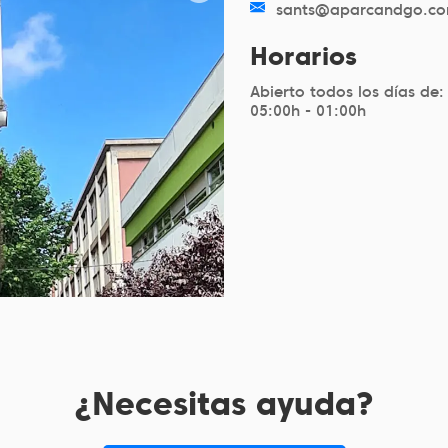
sants@aparcandgo.c
Horarios
Abierto todos los días de:
05:00h - 01:00h
¿Necesitas ayuda?