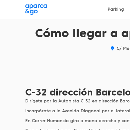
¿Dónde?
Parking
Parking
Cómo llegar a a
C/ Me
C-32 dirección Barcel
Dirígete por la Autopista C-32 en dirección Bar
Incorpórate a la Avenida Diagonal por el latera
En Carrer Numancia gira a mano derecha y cont