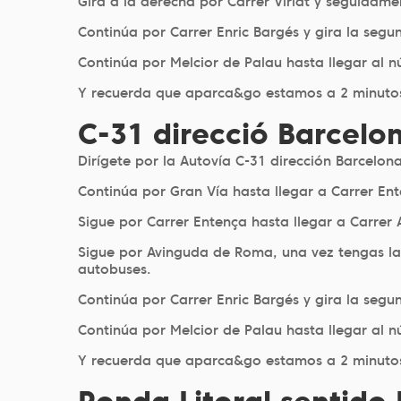
Gira a la derecha por Carrer Viriat y seguidame
Continúa por Carrer Enric Bargés y gira la segun
Continúa por Melcior de Palau hasta llegar al n
Y recuerda que aparca&go estamos a 2 minutos
C-31 direcció Barcelo
Dirígete por la Autovía C-31 dirección Barcelona
Continúa por Gran Vía hasta llegar a Carrer Ent
Sigue por Carrer Entença hasta llegar a Carrer
Sigue por Avinguda de Roma, una vez tengas la E
autobuses.
Continúa por Carrer Enric Bargés y gira la segun
Continúa por Melcior de Palau hasta llegar al n
Y recuerda que aparca&go estamos a 2 minutos