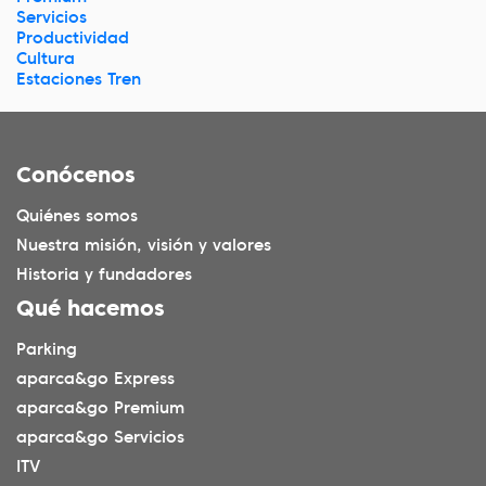
Servicios
Productividad
Cultura
Estaciones Tren
Conócenos
Quiénes somos
Nuestra misión, visión y valores
Historia y fundadores
Qué hacemos
Parking
aparca&go Express
aparca&go Premium
aparca&go Servicios
ITV