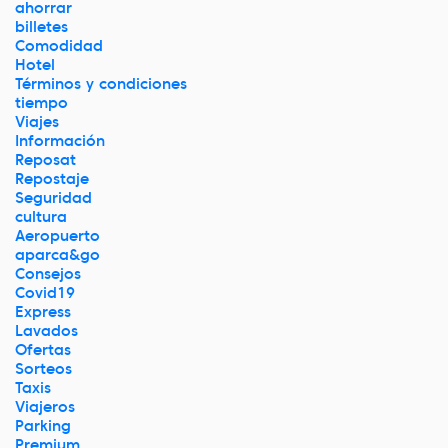
ahorrar
billetes
Comodidad
Hotel
Términos y condiciones
tiempo
Viajes
Información
Reposat
Repostaje
Seguridad
cultura
Aeropuerto
aparca&go
Consejos
Covid19
Express
Lavados
Ofertas
Sorteos
Taxis
Viajeros
Parking
Premium