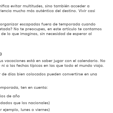
ifica evitar multitudes, sino también acceder a
iencia mucho más auténtica del destino. Vivir casi
 organizar escapadas fuera de temporada cuando
etada? No te preocupes, en este artículo te contamos
de lo que imaginas, sin necesidad de esperar al
s)
us vacaciones está en saber jugar con el calendario. No
ni a las fechas típicas en las que todo el mundo viaja.
r de días bien colocados pueden convertirse en una
emporada, ten en cuenta:
pios de año
dados que los nacionales)
 ejemplo, lunes o viernes)