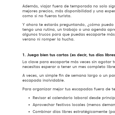
Además, viajar fuera de temporada no solo sign
mejores precios, más disponibilidad y una exper
como si no fueras turista.
Y ahora te estarás preguntando, ¿cómo puedo
tengo una rutina, un trabajo o una agenda apr
algunos trucos para que puedas escaparte más 
verano ni romper la hucha.
1. Juega bien tus cartas (es decir, tus días libre
La clave para escaparte más veces sin agotar t
necesitas esperar a tener un mes completo libre 
A veces, un simple fin de semana largo o un pa
escapada inolvidable.
Para organizar mejor tus escapadas fuera de t
Revisar el calendario laboral desde princi
Aprovechar festivos locales (menos deman
Combinar días libres estratégicamente (por