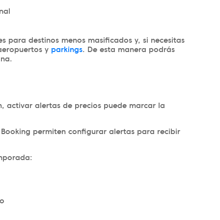
nal
s para destinos menos masificados y, si necesitas
aeropuertos y
parkings
. De esta manera podrás
ina.
, activar alertas de precios puede marcar la
Booking permiten configurar alertas para recibir
emporada:
io