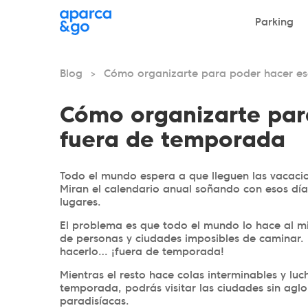
Parking
Blog
Cómo organizarte para poder hacer e
>
Cómo organizarte par
fuera de temporada
Todo el mundo espera a que lleguen las vacacion
Miran el calendario anual soñando con esos día
lugares.
El problema es que todo el mundo lo hace al mi
de personas y ciudades imposibles de caminar. 
hacerlo… ¡fuera de temporada!
Mientras el resto hace colas interminables y luc
temporada, podrás visitar las ciudades sin agl
paradisíacas.