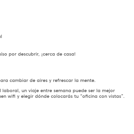
l
so por descubrir, ¡cerca de casa!
ra cambiar de aires y refrescar la mente.
ad laboral, un viaje entre semana puede ser la mejor
n wifi y elegir dónde colocarás tu “oficina con vistas”.