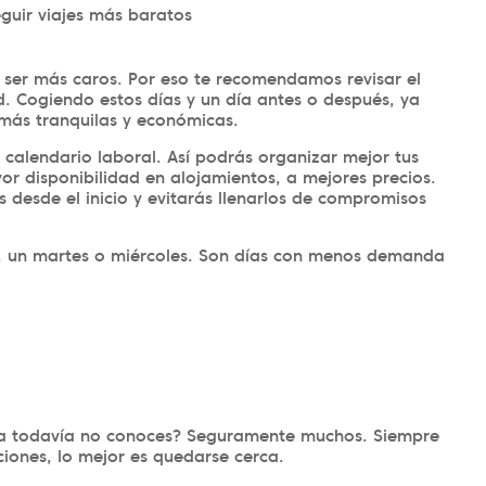
guir viajes más baratos
en ser más caros. Por eso te recomendamos revisar el
ad. Cogiendo estos días y un día antes o después, ya
más tranquilas y económicas.
l calendario laboral. Así podrás organizar mejor tus
or disponibilidad en alojamientos, a mejores precios.
 desde el inicio y evitarás llenarlos de compromisos
es, un martes o miércoles. Son días con menos demanda
sa todavía no conoces? Seguramente muchos. Siempre
ciones, lo mejor es quedarse cerca.