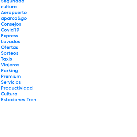
Seguridad
cultura
Aeropuerto
aparca&go
Consejos
Covid19
Express
Lavados
Ofertas
Sorteos
Taxis
Viajeros
Parking
Premium
Servicios
Productividad
Cultura
Estaciones Tren