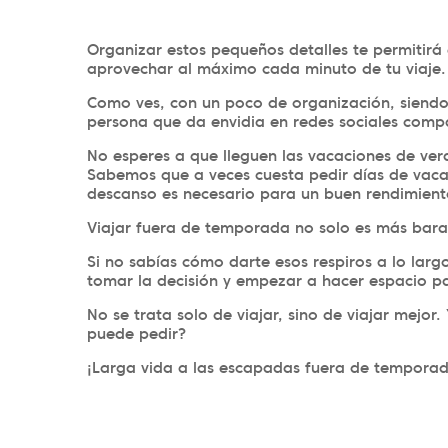
Organizar estos pequeños detalles te permiti
aprovechar al máximo cada minuto de tu viaje.
Como ves, con un poco de organización, siendo 
persona que da envidia en redes sociales compa
No esperes a que lleguen las vacaciones de vera
Sabemos que a veces cuesta pedir días de vaca
descanso es necesario para un buen rendimient
Viajar fuera de temporada no solo es más barat
Si no sabías cómo darte esos respiros a lo larg
tomar la decisión y empezar a hacer espacio pa
No se trata solo de viajar, sino de viajar mejo
puede pedir?
¡Larga vida a las escapadas fuera de temporad