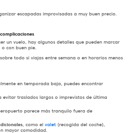
organizar escapadas improvisadas a muy buen precio.
 complicaciones
er un vuelo, hay algunos detalles que pueden marcar
… o con buen pie.
e, sobre todo si viajas entre semana o en horarios menos
lmente en temporada baja, puedes encontrar
 evitar traslados largos o imprevistos de última
 aeropuerto parece más tranquilo fuera de
dicionales
, como el
valet
(recogida del coche),
con mayor comodidad.