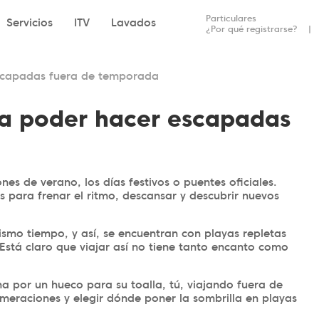
Particulares
Servicios
ITV
Lavados
¿Por qué registrarse?
scapadas fuera de temporada
a poder hacer escapadas
es de verano, los días festivos o puentes oficiales.
s para frenar el ritmo, descansar y descubrir nuevos
smo tiempo, y así, se encuentran con playas repletas
Está claro que viajar así no tiene tanto encanto como
ha por un hueco para su toalla, tú, viajando fuera de
omeraciones y elegir dónde poner la sombrilla en playas