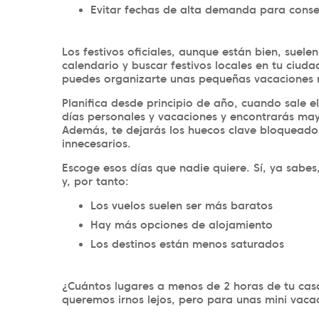
Evitar fechas de alta demanda para conse
Los festivos oficiales, aunque están bien, suel
calendario y buscar festivos locales en tu ciud
puedes organizarte unas pequeñas vacaciones 
Planifica desde principio de año, cuando sale e
días personales y vacaciones y encontrarás may
Además, te dejarás los huecos clave bloqueados
innecesarios.
Escoge esos días que nadie quiere. Sí, ya sab
y, por tanto:
Los vuelos suelen ser más baratos
Hay más opciones de alojamiento
Los destinos están menos saturados
¿Cuántos lugares a menos de 2 horas de tu ca
queremos irnos lejos, pero para unas mini vaca