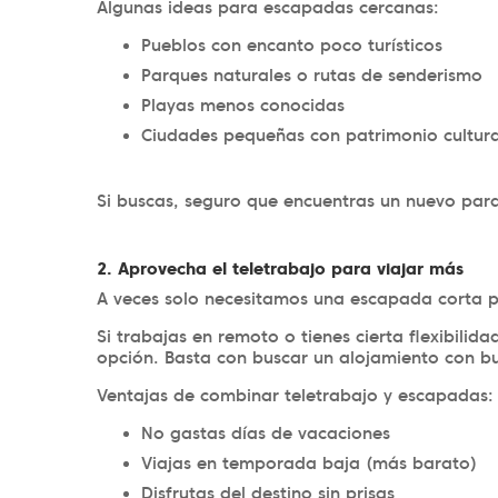
Algunas ideas para escapadas cercanas:
Pueblos con encanto poco turísticos
Parques naturales o rutas de senderismo
Playas menos conocidas
Ciudades pequeñas con patrimonio cultura
Si buscas, seguro que encuentras un nuevo paraí
2. Aprovecha el teletrabajo para viajar más
A veces solo necesitamos una escapada corta pa
Si trabajas en remoto o tienes cierta flexibilid
opción. Basta con buscar un alojamiento con bue
Ventajas de combinar teletrabajo y escapadas:
No gastas días de vacaciones
Viajas en temporada baja (más barato)
Disfrutas del destino sin prisas