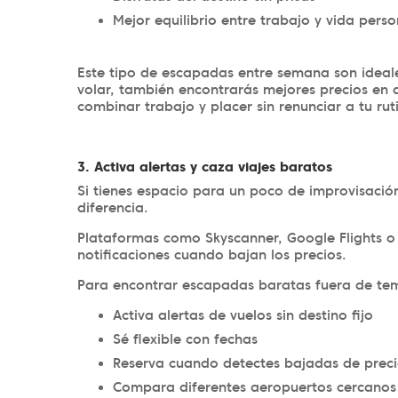
Mejor equilibrio entre trabajo y vida perso
Este tipo de escapadas entre semana son ideale
volar, también encontrarás mejores precios en 
combinar trabajo y placer sin renunciar a tu rut
3. Activa alertas y caza viajes baratos
Si tienes espacio para un poco de improvisación
diferencia.
Plataformas como Skyscanner, Google Flights o 
notificaciones cuando bajan los precios.
Para encontrar escapadas baratas fuera de t
Activa alertas de vuelos sin destino fijo
Sé flexible con fechas
Reserva cuando detectes bajadas de prec
Compara diferentes aeropuertos cercanos