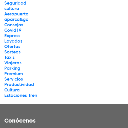
Seguridad
cultura
Aeropuerto
aparca&go
Consejos
Covid19
Express
Lavados
Ofertas
Sorteos
Taxis
Viajeros
Parking
Premium
Servicios
Productividad
Cultura
Estaciones Tren
Conócenos