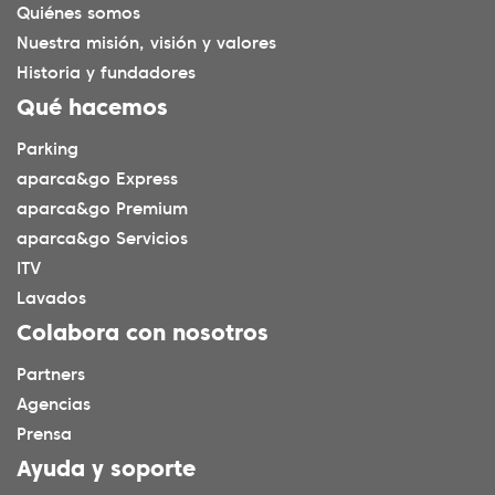
Quiénes somos
Nuestra misión, visión y valores
Historia y fundadores
Qué hacemos
Parking
aparca&go Express
aparca&go Premium
aparca&go Servicios
ITV
Lavados
Colabora con nosotros
Partners
Agencias
Prensa
Ayuda y soporte