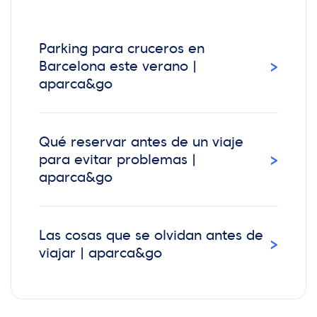
Parking para cruceros en
›
Barcelona este verano |
aparca&go
Qué reservar antes de un viaje
›
para evitar problemas |
aparca&go
Las cosas que se olvidan antes de
›
viajar | aparca&go