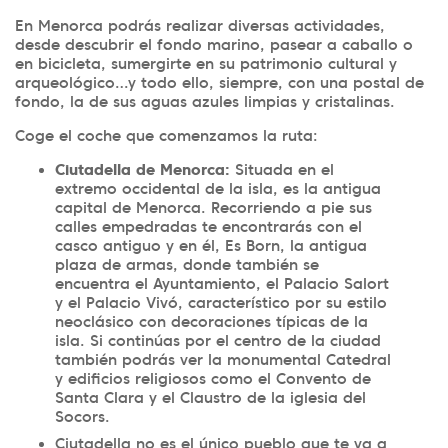
En Menorca podrás realizar diversas actividades,
desde descubrir el fondo marino, pasear a caballo o
en bicicleta, sumergirte en su patrimonio cultural y
arqueológico…y todo ello, siempre, con una postal de
fondo, la de sus aguas azules limpias y cristalinas.
Coge el coche que comenzamos la ruta:
Ciutadella de Menorca:
Situada en el
extremo occidental de la isla, es la antigua
capital de Menorca. Recorriendo a pie sus
calles empedradas te encontrarás con el
casco antiguo y en él, Es Born, la antigua
plaza de armas, donde también se
encuentra el Ayuntamiento, el Palacio Salort
y el Palacio Vivó, característico por su estilo
neoclásico con decoraciones típicas de la
isla. Si continúas por el centro de la ciudad
también podrás ver la monumental Catedral
y edificios religiosos como el Convento de
Santa Clara y el Claustro de la iglesia del
Socors.
Ciutadella no es el único pueblo que te va a