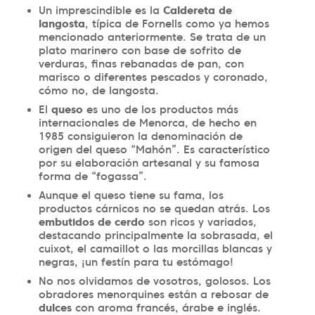
Un imprescindible es la
Caldereta de
langosta
, típica de Fornells como ya hemos
mencionado anteriormente. Se trata de un
plato marinero con base de sofrito de
verduras, finas rebanadas de pan, con
marisco o diferentes pescados y coronado,
cómo no, de langosta.
El
queso
es uno de los productos más
internacionales de Menorca, de hecho en
1985 consiguieron la denominación de
origen del queso “Mahón”. Es característico
por su elaboración artesanal y su famosa
forma de “fogassa”.
Aunque el queso tiene su fama, los
productos cárnicos no se quedan atrás. Los
embutidos de cerdo
son ricos y variados,
destacando principalmente la sobrasada, el
cuixot, el camaillot o las morcillas blancas y
negras, ¡un festín para tu estómago!
No nos olvidamos de vosotros, golosos. Los
obradores menorquines están a rebosar de
dulces
con aroma francés, árabe e inglés.