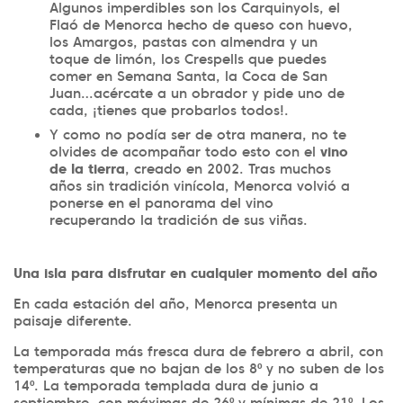
Algunos imperdibles son los Carquinyols, el
Flaó de Menorca hecho de queso con huevo,
los Amargos, pastas con almendra y un
toque de limón, los Crespells que puedes
comer en Semana Santa, la Coca de San
Juan…acércate a un obrador y pide uno de
cada, ¡tienes que probarlos todos!.
Y como no podía ser de otra manera, no te
olvides de acompañar todo esto con el
vino
de la tierra
, creado en 2002. Tras muchos
años sin tradición vinícola, Menorca volvió a
ponerse en el panorama del vino
recuperando la tradición de sus viñas.
Una isla para disfrutar en cualquier momento del año
En cada estación del año, Menorca presenta un
paisaje diferente.
La temporada más fresca dura de febrero a abril, con
temperaturas que no bajan de los 8º y no suben de los
14º. La temporada templada dura de junio a